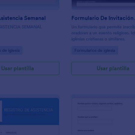
Asistencia Semanal
SISTENCIA SEMANAL
Un formulario que permite inscrib
oradores a un evento religioso. Id
iglesias cristianas o similares.
gory:
Go to Category:
 de iglesia
Formularios de iglesia
Usar plantilla
Usar plantilla