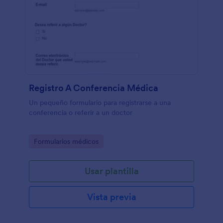
Registro A Conferencia Médica
Un pequeño formulario para registrarse a una
conferencia o referir a un doctor
Go to Category:
Formularios médicos
Usar plantilla
Vista previa