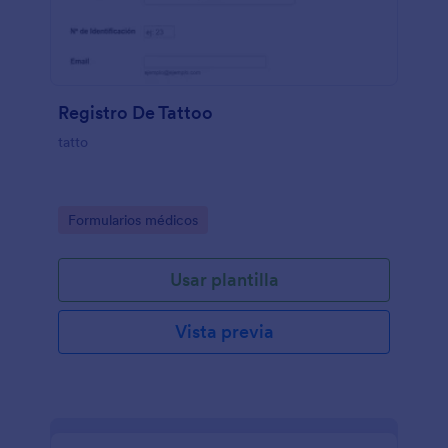
Registro De Tattoo
tatto
Go to Category:
Formularios médicos
Usar plantilla
Vista previa