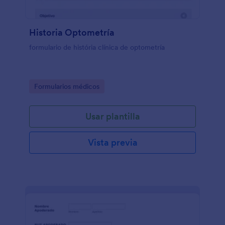
Historia Optometría
formulario de história clínica de optometría
Go to Category:
Formularios médicos
Usar plantilla
Vista previa