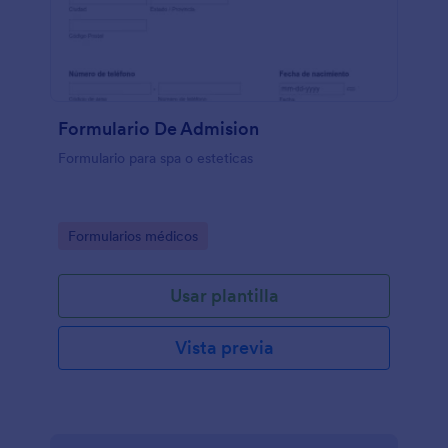
Formulario De Admision
Formulario para spa o esteticas
Go to Category:
Formularios médicos
Usar plantilla
Vista previa