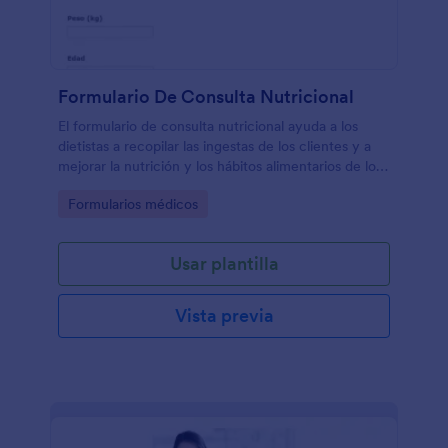
Formulario De Consulta Nutricional
El formulario de consulta nutricional ayuda a los
dietistas a recopilar las ingestas de los clientes y a
mejorar la nutrición y los hábitos alimentarios de los
pacientes.
Go to Category:
Formularios médicos
Usar plantilla
Vista previa