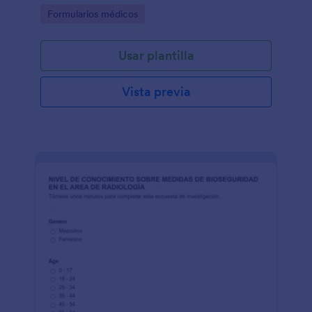
Go to Category:
Formularios médicos
Usar plantilla
Vista previa