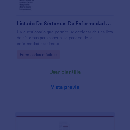
Listado De Síntomas De Enfermedad Hashimoto
Un cuestionario que permite seleccionar de una lista
de síntomas para saber si se padece de la
enfermedad hashimoto
Go to Category:
Formularios médicos
Usar plantilla
Vista previa