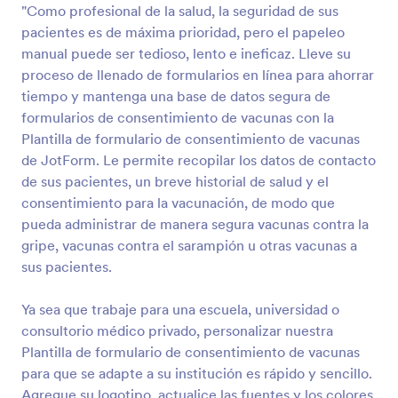
"Como profesional de la salud, la seguridad de sus
Vista previa
pacientes es de máxima prioridad, pero el papeleo
manual puede ser tedioso, lento e ineficaz. Lleve su
proceso de llenado de formularios en línea para ahorrar
tiempo y mantenga una base de datos segura de
formularios de consentimiento de vacunas con la
Plantilla de formulario de consentimiento de vacunas
de JotForm. Le permite recopilar los datos de contacto
de sus pacientes, un breve historial de salud y el
consentimiento para la vacunación, de modo que
pueda administrar de manera segura vacunas contra la
gripe, vacunas contra el sarampión u otras vacunas a
sus pacientes.
Ya sea que trabaje para una escuela, universidad o
consultorio médico privado, personalizar nuestra
Plantilla de formulario de consentimiento de vacunas
para que se adapte a su institución es rápido y sencillo.
Agregue su logotipo, actualice las fuentes y los colores,