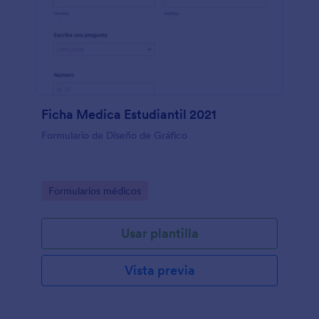
Ficha Medica Estudiantil 2021
Formulario de Diseño de Gráfico
Go to Category:
Formularios médicos
Usar plantilla
Vista previa