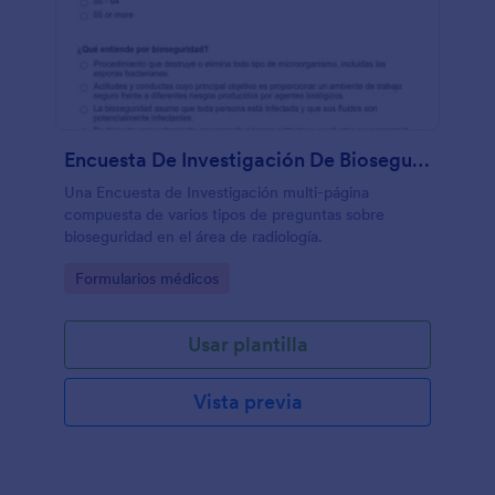
Encuesta De Investigación De Bioseguridad
Una Encuesta de Investigación multi-página
compuesta de varios tipos de preguntas sobre
bioseguridad en el área de radiología.
Go to Category:
Formularios médicos
Usar plantilla
Vista previa