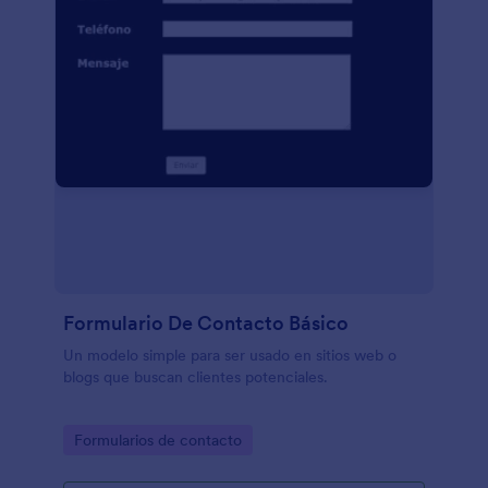
Formulario De Contacto Básico
Un modelo simple para ser usado en sitios web o
blogs que buscan clientes potenciales.
Go to Category:
Formularios de contacto