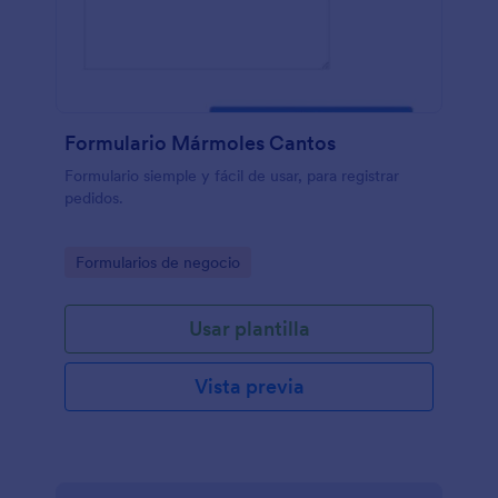
Formulario Mármoles Cantos
Formulario siemple y fácil de usar, para registrar
pedidos.
Go to Category:
Formularios de negocio
Usar plantilla
Vista previa