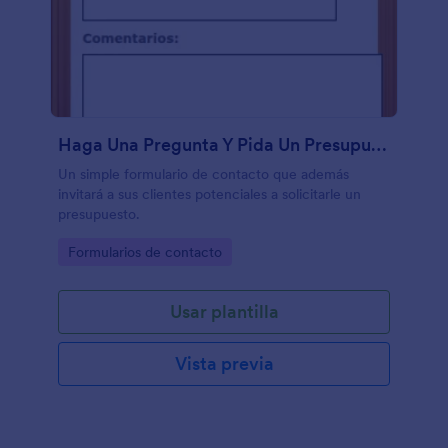
Haga Una Pregunta Y Pida Un Presupuesto
Un simple formulario de contacto que además
invitará a sus clientes potenciales a solicitarle un
presupuesto.
Go to Category:
Formularios de contacto
Usar plantilla
Vista previa