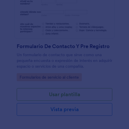
Formulario De Contacto Y Pre Registro
Un formulario de contacto que sirve como una
pequeña encuesta o expresión de interés en adquirir
espacio o servicios de una compañía.
Go to Category:
Formularios de servicio al cliente
Usar plantilla
Vista previa