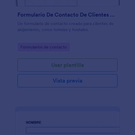
Formulario De Contacto De Clientes De Hostelería
Un formulario de contacto creado para clientes de
alojamiento, como hoteles y hostales.
Go to Category:
Formularios de contacto
Usar plantilla
Vista previa