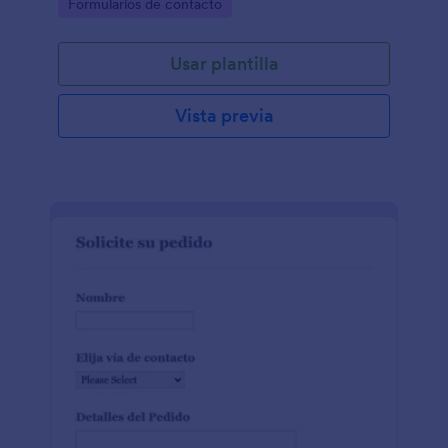
Go to Category:
Formularios de contacto
Usar plantilla
Vista previa