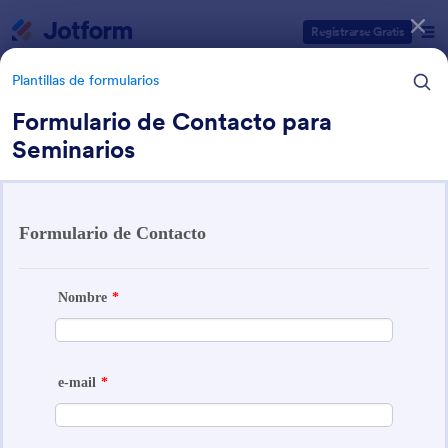
Inicio del diálogo
Registrarse Gratis
Plantillas de formularios
Formulario de Contacto para
Seminarios
Categorías de plantillas de formulario
Plantillas de formularios
Formularios de contacto
Jotform ofrece 55 Formularios de contacto