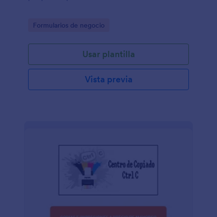
Go to Category:
Formularios de negocio
Usar plantilla
Vista previa