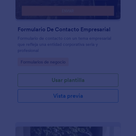
Formulario De Contacto Empresarial
Formulario de contacto con un tema empresarial
que refleja una entidad corporativa seria y
profesional
Go to Category:
Formularios de negocio
Usar plantilla
Vista previa