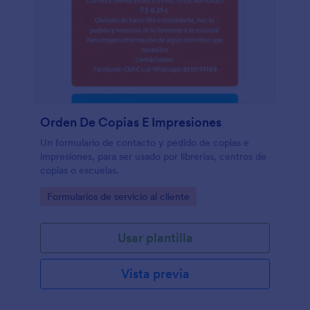
Orden De Copias E Impresiones
Un formulario de contacto y pedido de copias e
impresiones, para ser usado por librerías, centros de
copias o escuelas.
Go to Category:
Formularios de servicio al cliente
Usar plantilla
Vista previa