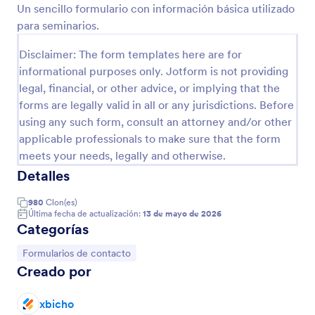
Un sencillo formulario con información básica utilizado
Vista previa
para seminarios.
Disclaimer: The form templates here are for
informational purposes only. Jotform is not providing
legal, financial, or other advice, or implying that the
forms are legally valid in all or any jurisdictions. Before
using any such form, consult an attorney and/or other
applicable professionals to make sure that the form
meets your needs, legally and otherwise.
Detalles
980
Clon(es)
Última fecha de actualización:
13 de mayo de 2026
Categorías
Ir a Categoría:
Formularios de contacto
Creado por
xbicho