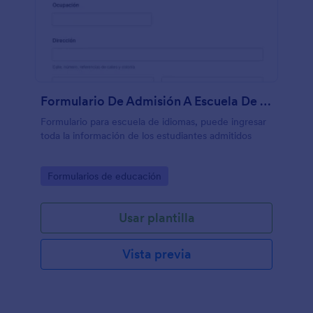
Formulario De Admisión A Escuela De Idiomas
Formulario para escuela de idiomas, puede ingresar
toda la información de los estudiantes admitidos
Go to Category:
Formularios de educación
Usar plantilla
Vista previa