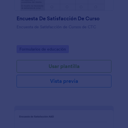
Encuesta De Satisfacción De Curso
Encuesta de Satisfacción de Cursos de CTC
Go to Category:
Formularios de educación
Usar plantilla
Vista previa