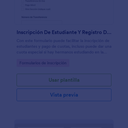
Inscripción De Estudiante Y Registro De Pago Cuota Escolar
Con este formulario puede facilitar la inscripción de
estudiantes y pago de cuotas, incluso puede dar una
cuota especial si hay hermanos estudiando en la
misma institución.
Go to Category:
Formularios de inscripción
Usar plantilla
Vista previa