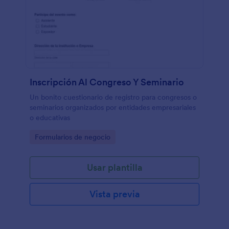
Inscripción Al Congreso Y Seminario
Un bonito cuestionario de registro para congresos o
seminarios organizados por entidades empresariales
o educativas
Go to Category:
Formularios de negocio
Usar plantilla
Vista previa