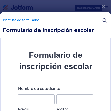
Inicio del diálogo
Registrarse Gratis
Plantillas de formularios
Formulario de inscripción escolar
Categorías de plantillas de formulario
Plantillas de formularios
Formularios de educación
459 Plantillas