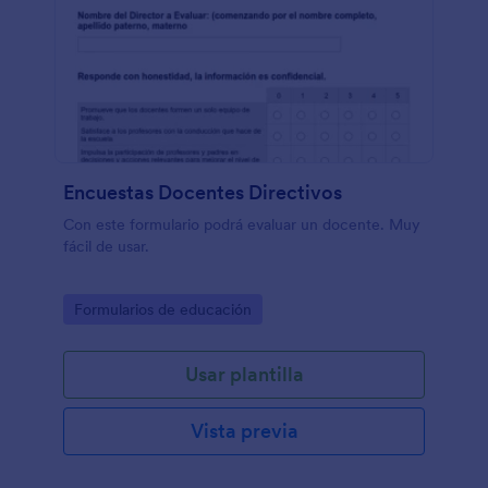
Encuestas Docentes Directivos
Con este formulario podrá evaluar un docente. Muy
fácil de usar.
Go to Category:
Formularios de educación
Usar plantilla
Vista previa