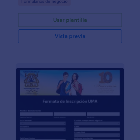
Go to Category:
Formularios de negocio
Usar plantilla
Vista previa