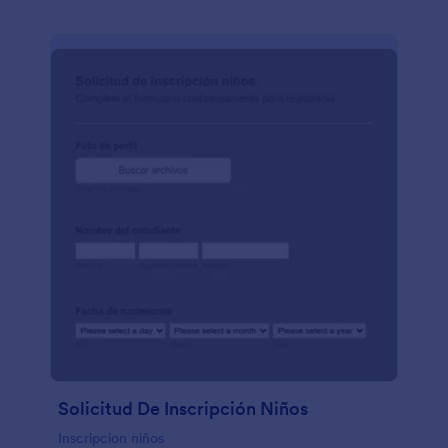
Solicitud De Inscripción Niños
Inscripcion niños