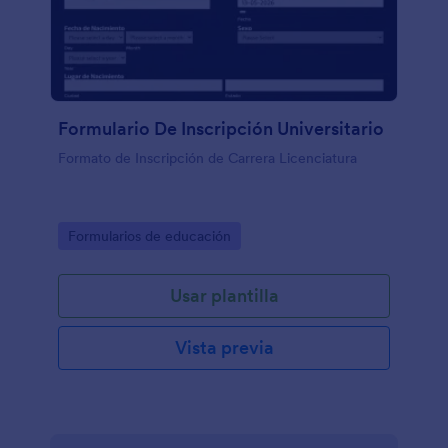
Formulario De Inscripción Universitario
Formato de Inscripción de Carrera Licenciatura
Go to Category:
Formularios de educación
Usar plantilla
Vista previa