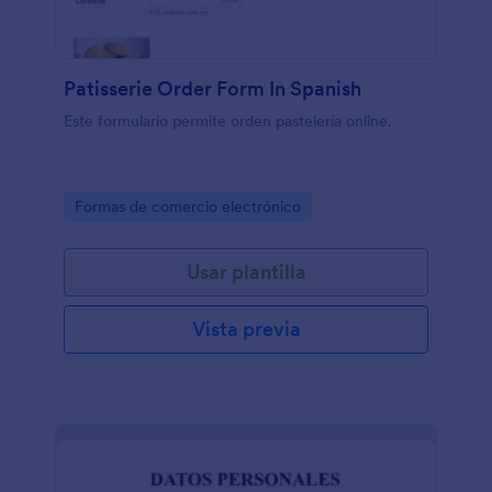
Patisserie Order Form In Spanish
Este formulario permite orden pastelería online.
Go to Category:
Formas de comercio electrónico
Usar plantilla
Vista previa