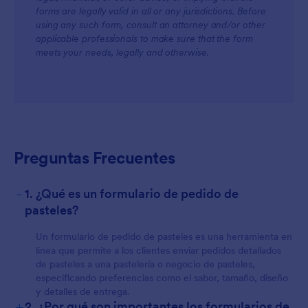
forms are legally valid in all or any jurisdictions. Before
using any such form, consult an attorney and/or other
applicable professionals to make sure that the form
meets your needs, legally and otherwise.
Preguntas Frecuentes
-
1. ¿Qué es un formulario de pedido de
pasteles?
Un formulario de pedido de pasteles es una herramienta en
línea que permite a los clientes enviar pedidos detallados
de pasteles a una pastelería o negocio de pasteles,
especificando preferencias como el sabor, tamaño, diseño
y detalles de entrega.
+
2. ¿Por qué son importantes los formularios de