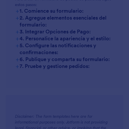
Pedidos al por mayor o empresariales:
estos pasos:
+
1. Comience su formulario:
+
2. Agregue elementos esenciales del
formulario:
+
3. Integrar Opciones de Pago:
+
4. Personalice la apariencia y el estilo:
+
5. Configure las notificaciones y
confirmaciones:
+
6. Publique y comparta su formulario:
+
7. Pruebe y gestione pedidos:
Disclaimer: The form templates here are for
informational purposes only. Jotform is not providing
legal, financial, or other advice, or implying that the