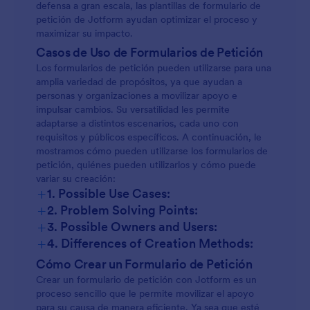
defensa a gran escala, las plantillas de formulario de
petición de Jotform ayudan optimizar el proceso y
maximizar su impacto.
Casos de Uso de Formularios de Petición
Los formularios de petición pueden utilizarse para una
amplia variedad de propósitos, ya que ayudan a
personas y organizaciones a movilizar apoyo e
impulsar cambios. Su versatilidad les permite
adaptarse a distintos escenarios, cada uno con
requisitos y públicos específicos. A continuación, le
mostramos cómo pueden utilizarse los formularios de
petición, quiénes pueden utilizarlos y cómo puede
variar su creación:
+
1. Possible Use Cases:
+
2. Problem Solving Points:
+
3. Possible Owners and Users:
+
4. Differences of Creation Methods:
Cómo Crear un Formulario de Petición
Crear un formulario de petición con Jotform es un
proceso sencillo que le permite movilizar el apoyo
para su causa de manera eficiente. Ya sea que esté