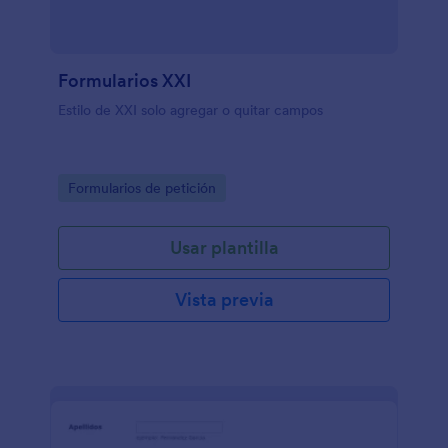
Formularios XXI
Estilo de XXI solo agregar o quitar campos
Go to Category:
Formularios de petición
Usar plantilla
Vista previa