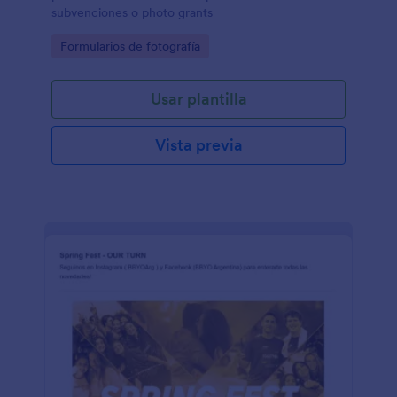
subvenciones o photo grants
Go to Category:
Formularios de fotografía
Usar plantilla
Vista previa