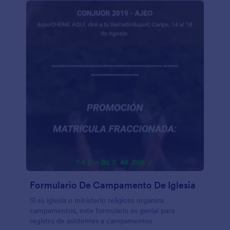
Formulario De Campamento De Iglesia
Si su iglesia o ministerio religioso organiza
campamentos, este formulario es genial para
registro de asistentes a campamentos