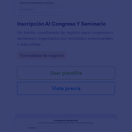
Inscripción Al Congreso Y Seminario
Un bonito cuestionario de registro para congresos o
seminarios organizados por entidades empresariales
o educativas
Go to Category:
Formularios de negocio
Usar plantilla
Vista previa