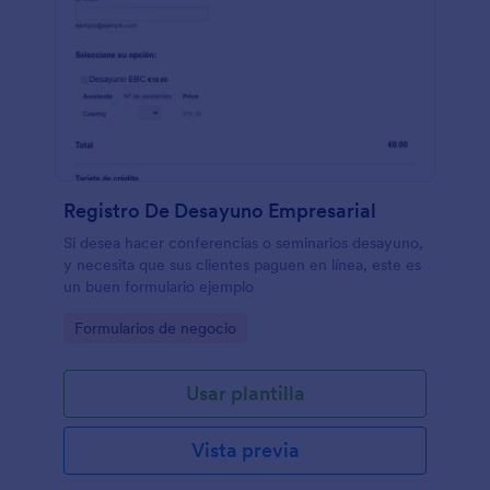
Registro De Desayuno Empresarial
Si desea hacer conferencias o seminarios desayuno,
y necesita que sus clientes paguen en línea, este es
un buen formulario ejemplo
Go to Category:
Formularios de negocio
Usar plantilla
Vista previa