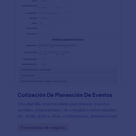
Cotización De Planeación De Eventos
Una plantilla recomendada para planear eventos
sociales, empresariales, de colegios o universidades,
(ej.: boda, quince años, conferencias, graduaciones)
Go to Category:
Formularios de negocio