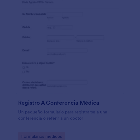
Registro A Conferencia Médica
Un pequeño formulario para registrarse a una
conferencia o referir a un doctor
Go to Category:
Formularios médicos