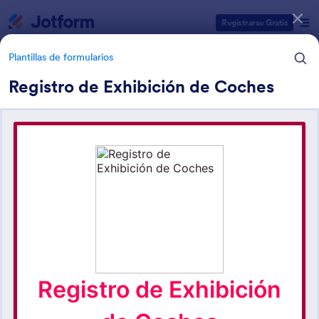
Inicio del diálogo
Registrarse Gratis
Plantillas de formularios
Registro de Exhibición de Coches
Categorías de plantillas de formulario
Plantillas de formularios
Formularios de inscripción a
eventos
51 Plantillas