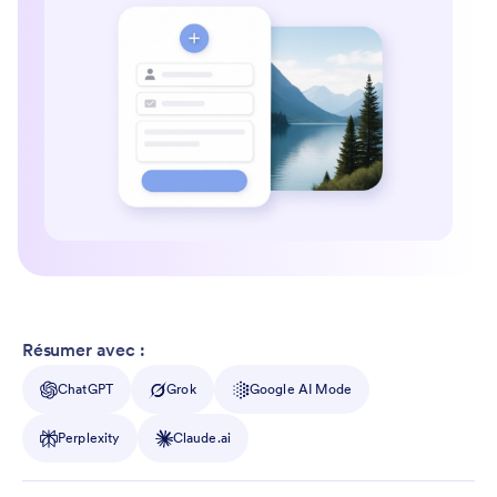
Résumer avec :
ChatGPT
Grok
Google AI Mode
Perplexity
Claude.ai