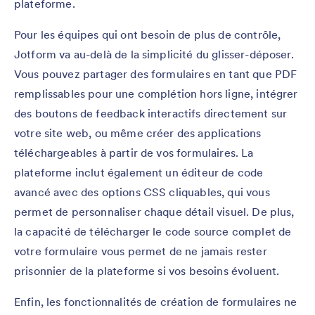
plateforme.
Pour les équipes qui ont besoin de plus de contrôle,
Jotform va au-delà de la simplicité du glisser-déposer.
Vous pouvez partager des formulaires en tant que PDF
remplissables pour une complétion hors ligne, intégrer
des boutons de feedback interactifs directement sur
votre site web, ou même créer des applications
téléchargeables à partir de vos formulaires. La
plateforme inclut également un éditeur de code
avancé avec des options CSS cliquables, qui vous
permet de personnaliser chaque détail visuel. De plus,
la capacité de télécharger le code source complet de
votre formulaire vous permet de ne jamais rester
prisonnier de la plateforme si vos besoins évoluent.
Enfin, les fonctionnalités de création de formulaires ne