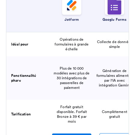
Jotform
Google Forms
Opérations de
Collecte de données
Idéal pour
formulaires à grande
simple
échelle
Plus de 10 000
Génération de
modèles avec plus de
Fonctionnalité
formulaires alimentée
30 intégrations de
phare
par l'IA avec
passerelles de
intégration Gemini
paiement
Forfait gratuit
disponible. Forfait
Complètement
Tarification
Bronze à 39 € par
gratuit
mois