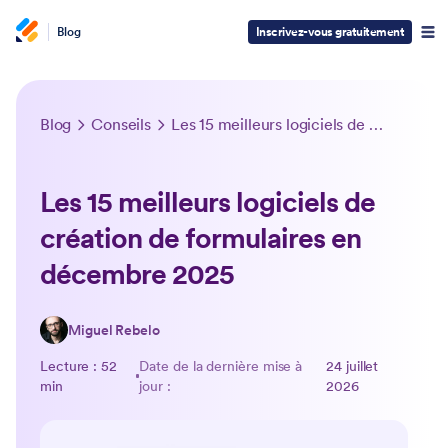
Blog
Inscrivez-vous gratuitement
Blog
Conseils
Les 15 meilleurs logiciels de création de formulaires en décembre 2025
Les 15 meilleurs logiciels de
création de formulaires en
décembre 2025
Miguel Rebelo
Lecture : 52
Date de la dernière mise à
24 juillet
min
jour :
2026