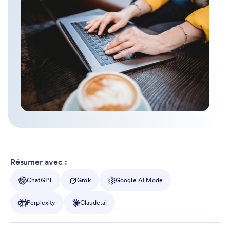
Résumer avec :
ChatGPT
Grok
Google AI Mode
Perplexity
Claude.ai