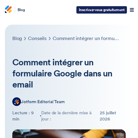
Blog
Inscrivez-vous gratuitement
Blog
Conseils
Comment intégrer un formulaire Google dans un email
Comment intégrer un
formulaire Google dans un
email
Jotform Editorial Team
Lecture : 9
Date de la dernière mise à
25 juillet
min
jour :
2026