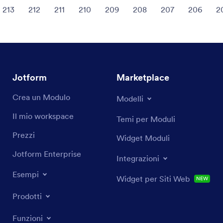
213
212
211
210
209
208
207
206
2
Jotform
Marketplace
Crea un Modulo
Modelli
Il mio workspace
Temi per Moduli
Prezzi
Widget Moduli
Jotform Enterprise
Integrazioni
Esempi
Widget per Siti Web
NEW
Prodotti
Funzioni