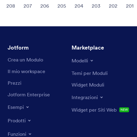
208
207
206
205
204
203
202
201
Jotform
Marketplace
Crea un Modulo
Modelli
Il mio workspace
Temi per Moduli
Prezzi
Widget Moduli
Jotform Enterprise
Integrazioni
Esempi
Widget per Siti Web
NEW
Prodotti
Funzioni