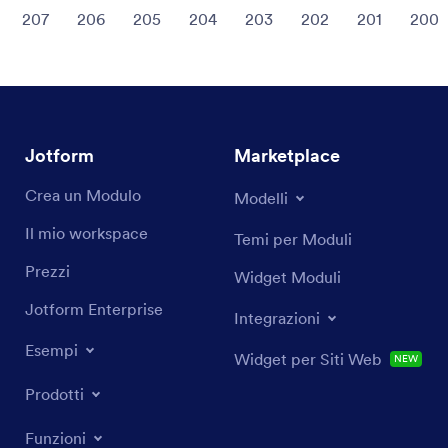
207
206
205
204
203
202
201
200
Jotform
Marketplace
Crea un Modulo
Modelli
Il mio workspace
Temi per Moduli
Prezzi
Widget Moduli
Jotform Enterprise
Integrazioni
Esempi
Widget per Siti Web
NEW
Prodotti
Funzioni