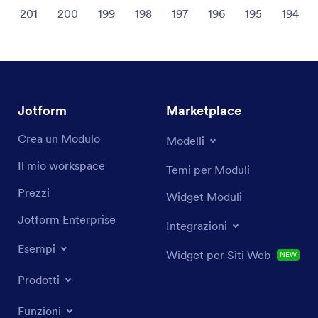
201
200
199
198
197
196
195
194
Jotform
Marketplace
Crea un Modulo
Modelli
Il mio workspace
Temi per Moduli
Prezzi
Widget Moduli
Jotform Enterprise
Integrazioni
Esempi
Widget per Siti Web
NEW
Prodotti
Funzioni