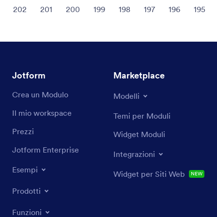
202
201
200
199
198
197
196
195
Jotform
Marketplace
Crea un Modulo
Modelli
Il mio workspace
Temi per Moduli
Prezzi
Widget Moduli
Jotform Enterprise
Integrazioni
Esempi
Widget per Siti Web
NEW
Prodotti
Funzioni