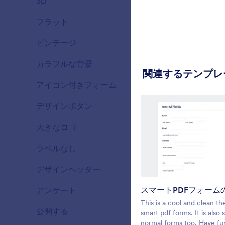
3D
19
celebration
フラット
25
お気に入り：
3
ビンテージ
23
カラフルな背景
34
関連するテンプレ
アイコン付きフォーム
26
デザインボタン
40
大きなロゴ
16
ラベルなし
14
デザインヘッダー
77
スマートPDFフォーム
アンケート
31
Landing C
This is a cool and clean t
公開する
21
When you ne
smart pdf forms. It is also 
have no time 
normal forms too. Have fu