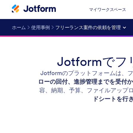
マイワークスペース
ホーム
使用事例
フリーランス案件の依頼を管理
Jotfor
Jotformのプラットフォームは
ローの回付、進捗管理までを受付か
容、納期、予算、ファイルアップ
ドシートを行