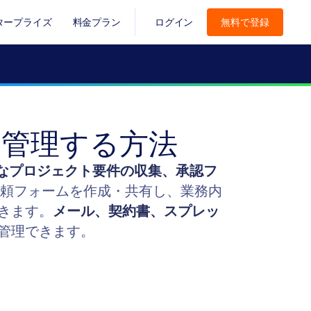
タープライズ
料金プラン
ログイン
無料で登録
を管理する方法
なプロジェクト要件の収集、承認フ
頼フォームを作成・共有し、業務内
きます。
メール、契約書、スプレッ
管理できます。