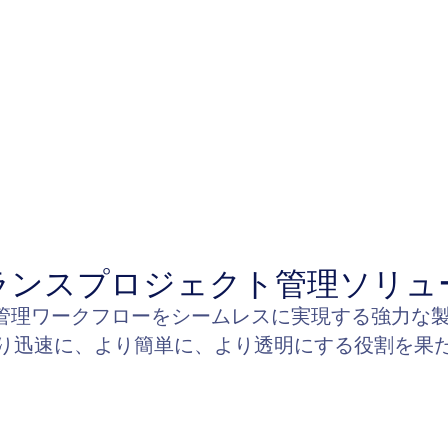
ランスプロジェクト管理ソリュ
クト管理ワークフローをシームレスに実現する強力
り迅速に、より簡単に、より透明にする役割を果