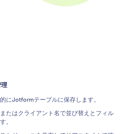
管理
にJotformテーブルに保存します。
またはクライアント名で並び替えとフィル
す。