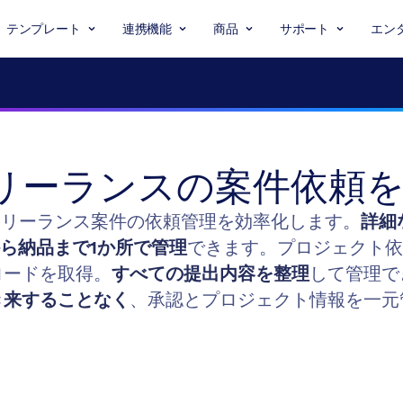
テンプレート
連携機能
商品
サポート
エン
mでフリーランスの案件依頼
、フリーランス案件の依頼管理を効率化します。
詳細
ら納品まで1か所で管理
できます。プロジェクト依
ロードを取得。
すべての提出内容を整理
して管理で
き来することなく
、承認とプロジェクト情報を一元