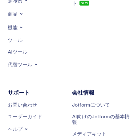
参考例
ト
NEW
商品
機能
ツール
AIツール
代替ツール
サポート
会社情報
お問い合わせ
Jotformについて
ユーザーガイド
AI向けのJotformの基本情
報
ヘルプ
メディアキット