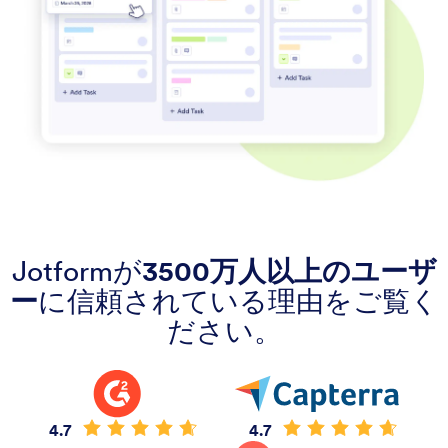
Jotformが
3500万人以上のユーザ
ー
に信頼されている理由をご覧く
ださい。
4.7
4.7