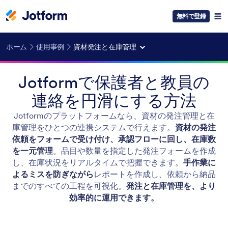
無料で登録
ホーム
使用事例
資材発注と在庫管理
Jotformで保護者と教員の
連絡を円滑にする方法
Jotformのプラットフォームなら、資材の発注管理と在
庫管理をひとつの連携システムで行えます。
資材の発注
依頼をフォームで受け付け、承認フローに回し、在庫数
を一元管理
。品目や数量を指定した発注フォームを作成
し、在庫状況をリアルタイムで把握できます。
手作業に
よるミスを防ぎながら
レポートを作成し、依頼から納品
までのすべての工程を可視化。
発注と在庫管理を、より
効率的に運用できます。