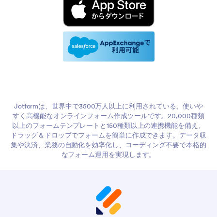
Jotformは、世界中で3500万人以上に利用されている、使いや
すく高機能なオンラインフォーム作成ツールです。20,000種類
以上のフォームテンプレートと150種類以上の連携機能を備え、
ドラッグ＆ドロップでフォームを簡単に作成できます。データ収
集や決済、業務の自動化を効率化し、コーディング不要で本格的
なフォーム運用を実現します。