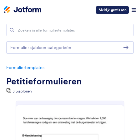
Meld je gratis aan
Formulier sjabloon categorieën
Formuliertemplates
Petitieformulieren
3 Sjablonen