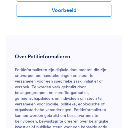
Voorbeeld
Over Petitieformulieren
Petitieformulieren zijn digitale documenten die zijn
ontworpen om handtekeningen en steun te
verzamelen voor een specifieke zaak, initiatief of
verzoek. Ze worden vaak gebruikt door
belangengroepen, non-profitorganisaties,
gemeenschapsleiders en individuen om steun te
verzamelen voor sociale, politieke, ecologische of
organisatorische veranderingen. Petitieformulieren
kunnen worden gebruikt om besluitvormers te
beïnvloeden, bewustzijn te creëren over belangrijke
kwesties of publieke steun voor een bepaalde actie