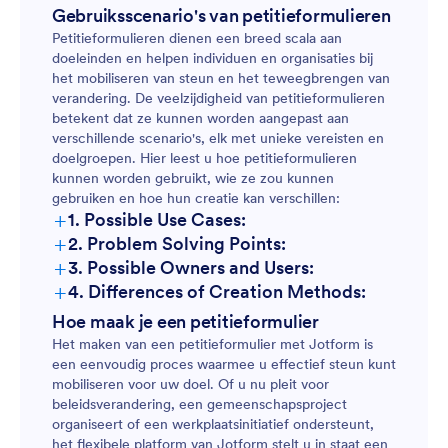
Gebruiksscenario's van petitieformulieren
Petitieformulieren dienen een breed scala aan
doeleinden en helpen individuen en organisaties bij
het mobiliseren van steun en het teweegbrengen van
verandering. De veelzijdigheid van petitieformulieren
betekent dat ze kunnen worden aangepast aan
verschillende scenario's, elk met unieke vereisten en
doelgroepen. Hier leest u hoe petitieformulieren
kunnen worden gebruikt, wie ze zou kunnen
gebruiken en hoe hun creatie kan verschillen:
+
1. Possible Use Cases:
+
2. Problem Solving Points:
+
3. Possible Owners and Users:
+
4. Differences of Creation Methods:
Hoe maak je een petitieformulier
Het maken van een petitieformulier met Jotform is
een eenvoudig proces waarmee u effectief steun kunt
mobiliseren voor uw doel. Of u nu pleit voor
beleidsverandering, een gemeenschapsproject
organiseert of een werkplaatsinitiatief ondersteunt,
het flexibele platform van Jotform stelt u in staat een