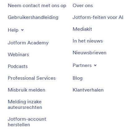
Neem contact met ons op
Over ons
Gebruikershandleiding
Jotform-feiten voor AI
Mediakit
Help
In het nieuws
Jotform Academy
Nieuwsbrieven
Webinars
Partners
Podcasts
Professional Services
Blog
Misbruik melden
Klantverhalen
Melding inzake
auteursrechten
Jotform-account
herstellen