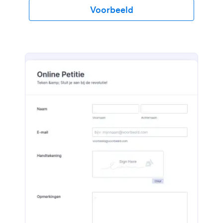
uitvoert, en begin vandaag nog reacties te
Voorbeeld
ontvangen!