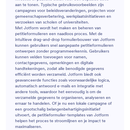
aan te tonen. Typische gebruiksvoorbeelden zijn
campagnes voor beleidsveranderingen, projecten voor
gemeenschapsverbetering, werkplaatsinitiatieven en
verzoeken van scholen of universiteiten.
Met Jotform wordt het maken en beheren van
petitieformulieren een naadloos proces. Met de
intuïtieve drag-and-drop formulierbouwer van Jotform
kunnen gebruikers snel aangepaste petitieformulieren
ontwerpen zonder programmeerkennis. Gebruikers
kunnen velden toevoegen voor namen,
contactgegevens, opmerkingen en digitale
handtekeningen, zodat alle benodigde gegevens
efficiënt worden verzameld. Jotform biedt ook
geavanceerde functies zoals voorwaardelijke logica,
automatisch antwoord e-mails en integratie met
andere tools, waardoor het eenvoudig is om de
verzamelde gegevens te organiseren, analyseren en
ernaar te handelen. Of je nu een lokale campagne of
een grootschalig belangenbehartigingsinitiatief
uitvoert, de petitieformulier-templates van Jotform
helpen het proces te stroomlijnen en je impact te
maximaliseren.