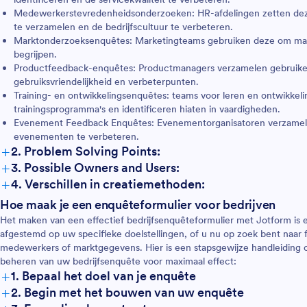
Medewerkerstevredenheidsonderzoeken: HR-afdelingen zetten deze
te verzamelen en de bedrijfscultuur te verbeteren.
Marktonderzoeksenquêtes: Marketingteams gebruiken deze om mark
begrijpen.
Productfeedback-enquêtes: Productmanagers verzamelen gebruike
gebruiksvriendelijkheid en verbeterpunten.
Training- en ontwikkelingsenquêtes: teams voor leren en ontwikkelin
trainingsprogramma's en identificeren hiaten in vaardigheden.
Evenement Feedback Enquêtes: Evenementorganisatoren verzamel
evenementen te verbeteren.
+
2. Problem Solving Points:
+
3. Possible Owners and Users:
+
4. Verschillen in creatiemethoden:
Hoe maak je een enquêteformulier voor bedrijven
Het maken van een effectief bedrijfsenquêteformulier met Jotform is
afgestemd op uw specifieke doelstellingen, of u nu op zoek bent naar 
medewerkers of marktgegevens. Hier is een stapsgewijze handleiding 
beheren van uw bedrijfsenquête voor maximaal effect:
+
1. Bepaal het doel van je enquête
+
2. Begin met het bouwen van uw enquête