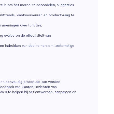
 in om het moreel te beoordelen, suggesties
ttrends, klantvoorkeuren en productvraag te
rsmeningen over functies,
g evalueren de effectiviteit van
en indrukken van deelnemers om toekomstige
 een eenvoudig proces dat kan worden
feedback van klanten, inzichten van
om u te helpen bij het ontwerpen, aanpassen en