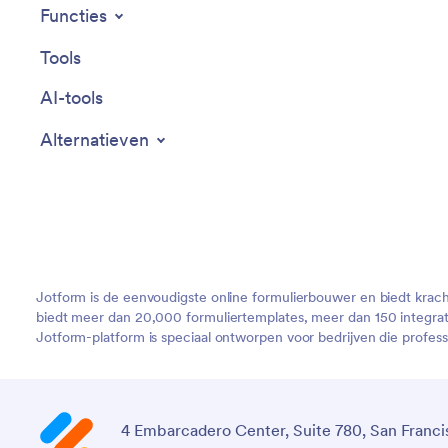
Functies
Tools
AI-tools
Alternatieven
Jotform is de eenvoudigste online formulierbouwer en biedt krac
biedt meer dan 20,000 formuliertemplates, meer dan 150 integra
Jotform-platform is speciaal ontworpen voor bedrijven die profes
4 Embarcadero Center, Suite 780, San Franci