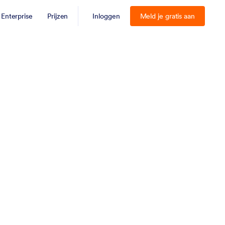
Enterprise
Prijzen
Inloggen
Meld je gratis aan
nderzoeken