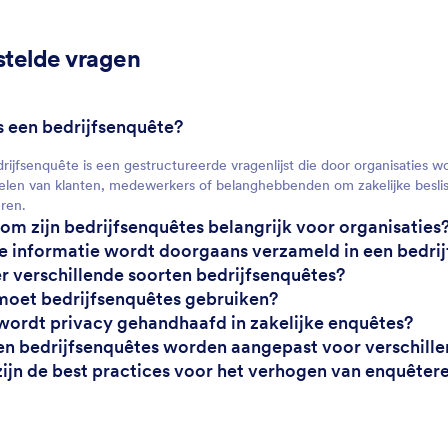
stelde vragen
is een bedrijfsenquête?
rijfsenquête is een gestructureerde vragenlijst die door organisaties
len van klanten, medewerkers of belanghebbenden om zakelijke besliss
ren.
om zijn bedrijfsenquêtes belangrijk voor organisaties
e informatie wordt doorgaans verzameld in een bedri
 er verschillende soorten bedrijfsenquêtes?
moet bedrijfsenquêtes gebruiken?
wordt privacy gehandhaafd in zakelijke enquêtes?
en bedrijfsenquêtes worden aangepast voor verschill
zijn de best practices voor het verhogen van enquête