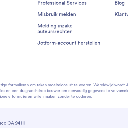
Professional Services
Blog
Misbruik melden
Klant
Melding inzake
auteursrechten
Jotform-account herstellen
htige formulieren om taken moeiteloos uit te voeren. Wereldwijd wordt 
ties en een drag-and-drop bouwer om eenvoudig gegevens te verzamelen
sionele formulieren willen maken zonder te coderen.
sco CA 94111