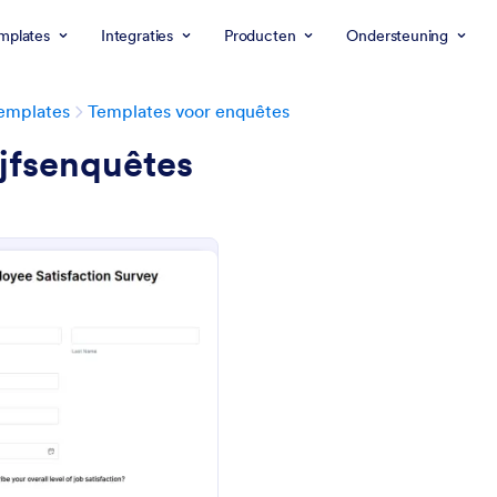
mplates
Integraties
Producten
Ondersteuning
emplates
Templates voor enquêtes
jfsenquêtes
: Formulier Voor Medewerkerstevredenheidso
Voorbeeld