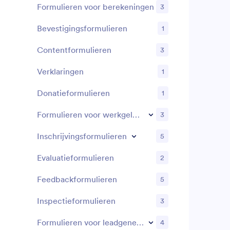
Formulieren voor berekeningen
3
Bevestigingsformulieren
1
Contentformulieren
3
Verklaringen
1
Donatieformulieren
1
Formulieren voor werkgelegenheid
3
Inschrijvingsformulieren
5
Evaluatieformulieren
2
Feedbackformulieren
5
Inspectieformulieren
3
Formulieren voor leadgeneratie
4