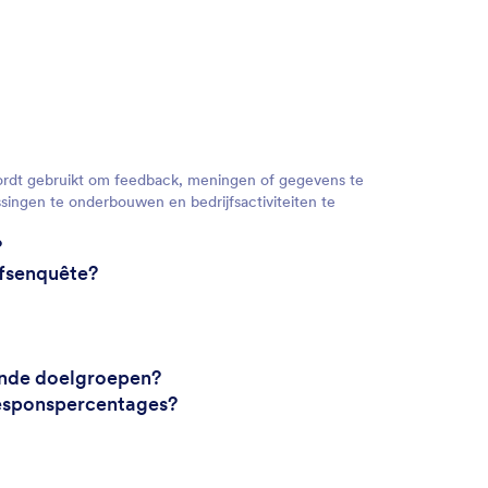
 wordt gebruikt om feedback, meningen of gegevens te
ingen te onderbouwen en bedrijfsactiviteiten te
?
jfsenquête?
ende doelgroepen?
responspercentages?