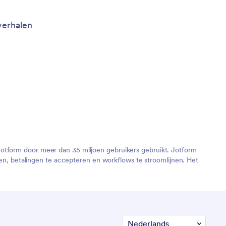
verhalen
Jotform door meer dan 35 miljoen gebruikers gebruikt. Jotform
, betalingen te accepteren en workflows te stroomlijnen. Het