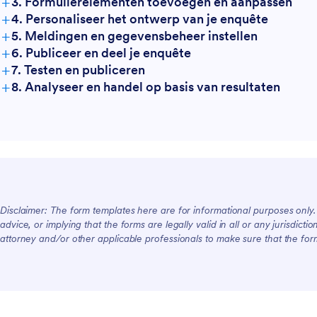
+
3. Formulierelementen toevoegen en aanpassen
+
4. Personaliseer het ontwerp van je enquête
+
5. Meldingen en gegevensbeheer instellen
+
6. Publiceer en deel je enquête
+
7. Testen en publiceren
+
8. Analyseer en handel op basis van resultaten
Disclaimer: The form templates here are for informational purposes only. J
advice, or implying that the forms are legally valid in all or any jurisdict
attorney and/or other applicable professionals to make sure that the fo