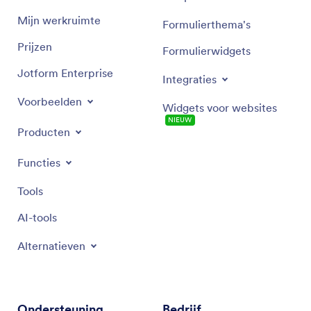
Mijn werkruimte
Formulierthema's
Prijzen
Formulierwidgets
Jotform Enterprise
Integraties
Voorbeelden
Widgets voor websites
NIEUW
Producten
Functies
Tools
AI-tools
Alternatieven
Ondersteuning
Bedrijf