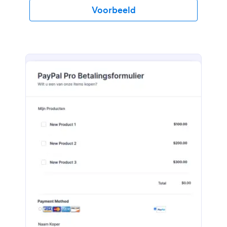
zelfstandig formulier.
Voorbeeld