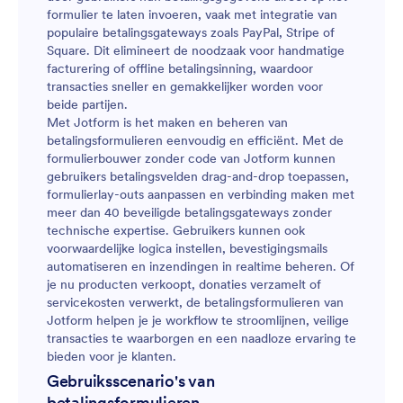
formulier te laten invoeren, vaak met integratie van
populaire betalingsgateways zoals PayPal, Stripe of
Square. Dit elimineert de noodzaak voor handmatige
facturering of offline betalingsinning, waardoor
transacties sneller en gemakkelijker worden voor
beide partijen.
Met Jotform is het maken en beheren van
betalingsformulieren eenvoudig en efficiënt. Met de
formulierbouwer zonder code van Jotform kunnen
gebruikers betalingsvelden drag-and-drop toepassen,
formulierlay-outs aanpassen en verbinding maken met
meer dan 40 beveiligde betalingsgateways zonder
technische expertise. Gebruikers kunnen ook
voorwaardelijke logica instellen, bevestigingsmails
automatiseren en inzendingen in realtime beheren. Of
je nu producten verkoopt, donaties verzamelt of
servicekosten verwerkt, de betalingsformulieren van
Jotform helpen je je workflow te stroomlijnen, veilige
transacties te waarborgen en een naadloze ervaring te
bieden voor je klanten.
Gebruiksscenario's van
betalingsformulieren