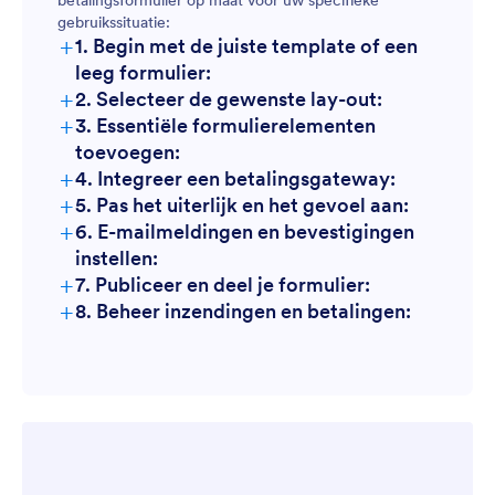
betalingsformulier op maat voor uw specifieke
gebruikssituatie:
+
1. Begin met de juiste template of een
leeg formulier:
+
2. Selecteer de gewenste lay-out:
+
3. Essentiële formulierelementen
toevoegen:
+
4. Integreer een betalingsgateway:
+
5. Pas het uiterlijk en het gevoel aan:
+
6. E-mailmeldingen en bevestigingen
instellen:
+
7. Publiceer en deel je formulier:
+
8. Beheer inzendingen en betalingen: