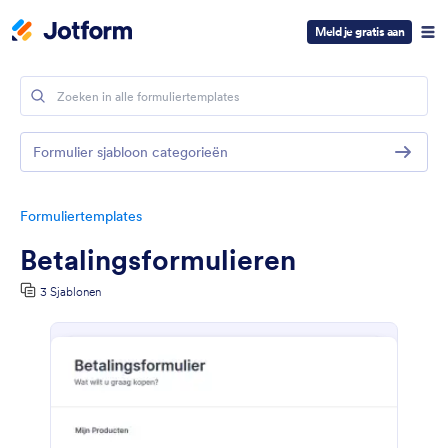
Meld je gratis aan
Formulier sjabloon categorieën
Formuliertemplates
Betalingsformulieren
3 Sjablonen