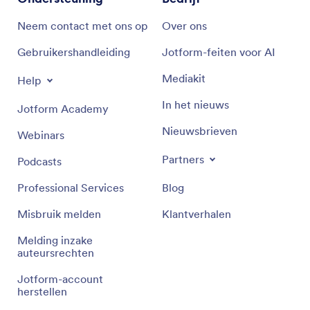
Neem contact met ons op
Over ons
Gebruikershandleiding
Jotform-feiten voor AI
Mediakit
Help
In het nieuws
Jotform Academy
Nieuwsbrieven
Webinars
Partners
Podcasts
Professional Services
Blog
Misbruik melden
Klantverhalen
Melding inzake
auteursrechten
Jotform-account
herstellen