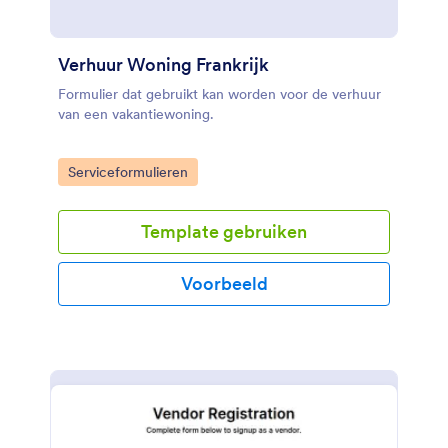
Verhuur Woning Frankrijk
Formulier dat gebruikt kan worden voor de verhuur
van een vakantiewoning.
Go to Category:
Serviceformulieren
Template gebruiken
Voorbeeld