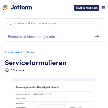
Meld je gratis aan
Formulier sjabloon categorieën
Formuliertemplates
Serviceformulieren
10 Sjablonen