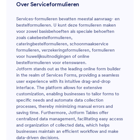
Over Serviceformulieren
Services-formulieren bevatten meestal aanvraag- en
bestelformulieren. U kunt deze formulieren maken
voor zowel basisbehoeften als speciale behoeften
zoals cakebestelformulieren,
cateringbestelformulieren, schoonmaakservice
formulieren, verzekeringsformulieren, formulieren
voor huwelijksuitnodigingen of online
bestelformulieren voor etenswaren.
Jotform stands out as the leading online form builder
in the realm of Services Forms, providing a seamless
user experience with its intuitive drag-and-drop
interface. The platform allows for extensive
customization, enabling businesses to tailor forms to
specific needs and automate data collection
processes, thereby minimizing manual errors and
saving time. Furthermore, Jotform Tables offer
centralized data management, facilitating easy access
and organization of collected data, which helps
businesses maintain an efficient workflow and make
data-driven decisions.