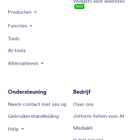
Widgets voor websites
NEW
Producten
Functies
Tools
AI-tools
Alternatieven
Ondersteuning
Bedrijf
Neem contact met ons op
Over ons
Gebruikershandleiding
Jotform-feiten voor AI
Mediakit
Help
In het nieuws