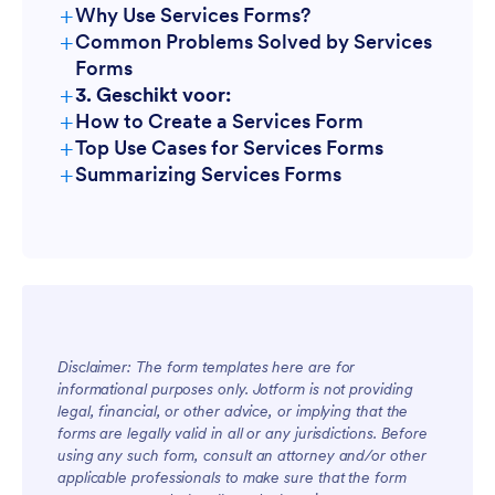
+
Why Use Services Forms?
+
Common Problems Solved by Services
Forms
+
3. Geschikt voor:
+
How to Create a Services Form
+
Top Use Cases for Services Forms
+
Summarizing Services Forms
For Managers
Disclaimer: The form templates here are for
informational purposes only. Jotform is not providing
legal, financial, or other advice, or implying that the
forms are legally valid in all or any jurisdictions. Before
using any such form, consult an attorney and/or other
For Teams
applicable professionals to make sure that the form