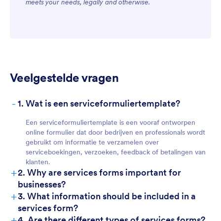
meets your needs, legally and otherwise.
Veelgestelde vragen
-
1. Wat is een serviceformuliertemplate?
For Customers
Een serviceformuliertemplate is een vooraf ontworpen
online formulier dat door bedrijven en professionals wordt
gebruikt om informatie te verzamelen over
serviceboekingen, verzoeken, feedback of betalingen van
klanten.
+
2. Why are services forms important for
businesses?
+
3. What information should be included in a
services form?
+
4. Are there different types of services forms?