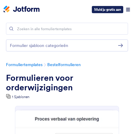
Meld je gratis aan
Formulier sjabloon categorieën
Formuliertemplates
Bestelformulieren
Formulieren voor
orderwijzigingen
1 Sjablonen