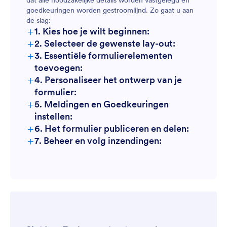
dat alle noodzakelijke details worden vastgelegd en
goedkeuringen worden gestroomlijnd. Zo gaat u aan
de slag:
+
1. Kies hoe je wilt beginnen:
+
2. Selecteer de gewenste lay-out:
+
3. Essentiële formulierelementen
toevoegen:
+
4. Personaliseer het ontwerp van je
formulier:
+
5. Meldingen en Goedkeuringen
instellen:
+
6. Het formulier publiceren en delen:
+
7. Beheer en volg inzendingen: