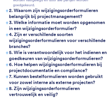
worden vastgelegd en door alle partijen worden
goedgekeurd.
+
2. Waarom zijn wijzigingsorderformulieren
belangrijk bij projectmanagement?
+
3. Welke informatie moet worden opgenomen
in een wijzigingsorderformulier?
+
4. Zijn er verschillende soorten
wijzigingsorderformulieren voor verschillende
branches?
+
5. Wie is verantwoordelijk voor het indienen en
goedkeuren van wijzigingsorderformulieren?
+
6. Hoe helpen wijzigingsorderformulieren bij
projectdocumentatie en compliance?
+
7. Kunnen bestelformulieren worden gebruikt
voor zowel interne als externe projecten?
+
8. Zijn wijzigingsorderformulieren
vertrouwelijk en veilig?