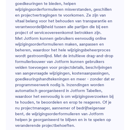
goedkeuringen te bieden, helpen
wijzigingsorderformulieren misverstanden, geschillen
en projectvertragingen te voorkomen. Ze zijn van
vitaal belang voor het behouden van transparantie en
verantwoordelijkheid tussen alle partijen die bij een
project of serviceovereenkomst betrokken zijn.
Met Jotform kunnen gebruikers eenvoudig online
wijzigingsorderformulieren maken, aanpassen en
beheren, waardoor het hele wijzigingsbeheerproces
wordt gestroomlijnd. Met de intuïtieve drag-and-drop
formulierbouwer van Jotform kunnen gebruikers
velden toevoegen voor projectdetails, beschrijvingen
van aangevraagde wijzigingen, kostenaanpassingen,
goedkeuringshandtekeningen en meer - zonder dat er
programmeerwerk nodig is. Inzendingen worden
automatisch georganiseerd in Jotform Tabellen,
waardoor het eenvoudig is om wijzigingsverzoeken bij
te houden, te beoordelen en erop te reageren. Of je
nu projectmanager, aannemer of bedrijfseigenaar
bent, de wijzigingsorderformulieren van Jotform
helpen je georganiseerd te blijven en in te spelen op
veranderende projectbehoeften.