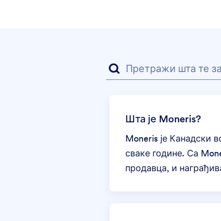
Шта је Moneris?
Moneris је Канадски 
сваке године. Са Mon
продавца, и награђив