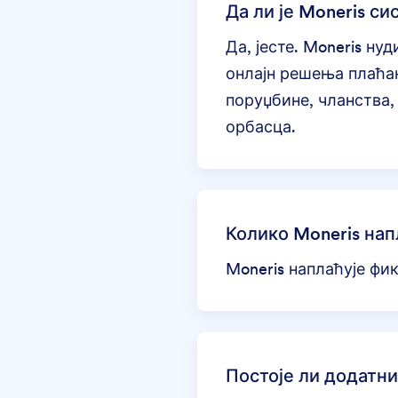
Да ли је Moneris си
Да, јесте.
Moneris
нуди
онлајн решења плаћањ
поруџбине, чланства
орбасца.
Колико Moneris нап
Moneris наплаћује фи
Постоје ли додатн