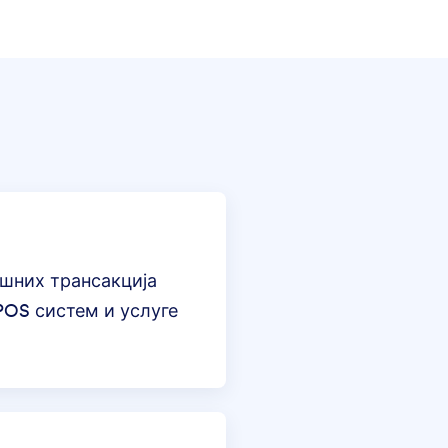
ешних трансакција
POS систем и услуге