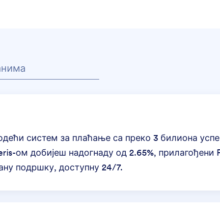
водећи систем за плаћање са преко 3 билиона усп
eris-ом добијеш надогнаду од 2.65%, прилагођени 
ану подршку, доступну 24/7.