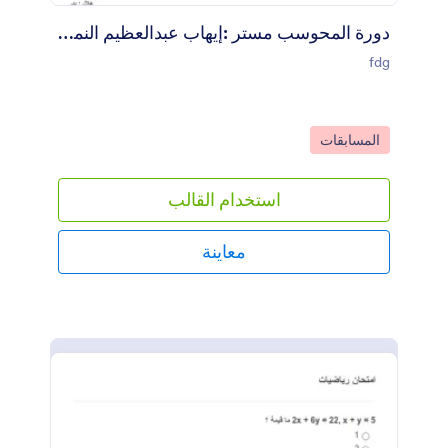
دورة المحوسب مستر :إيهاب عبدالعظيم النموذج (1) :الحسد وآثار الفضاء 100%
fdg
Go to Category:
المسابقات
استخدام القالب
معاينة