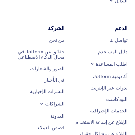
البدائل
الدعم
الشركة
تواصل بنا
من نحن
دليل المستخدم
حقائق عن Jotform في
مجال الذكاء الاصطناعي
اطلب المساعدة
الصور والشعارات
أكاديمية Jotform
في الأخبار
ندوات عبر الإنترنت
النشرات الإخبارية
البودكاست
الشراكات
الخدمات الإحترافية
المدونة
الإبلاغ عن إساءة الاستخدام
قصص العملاء
الإبلاغ عن مشاكل حقوق