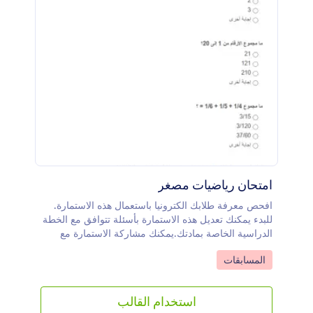
امتحان رياضيات مصغر
افحص معرفة طلابك الكترونيا باستعمال هذه الاستمارة.
للبدء يمكنك تعديل هذه الاستمارة بأسئلة تتوافق مع الخطة
الدراسية الخاصة بمادتك.يمكنك مشاركة الاستمارة مع
طلايك بعد ذلك بطريقة مباشرة من خلال الرابط المباشر
Go to Category:
المسابقات
للاستمارة
استخدام القالب