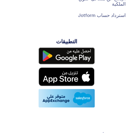
الملكية
استرداد حساب Jotform
التطبيقات