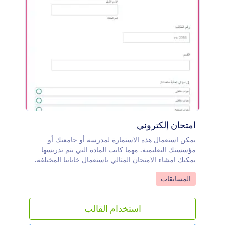
امتحان إلكتروني
يمكن استعمال هذه الاستمارة لمدرسة أو جامعتك أو
مؤسستك التعليمية. مهما كانت المادة التي يتم تدريسها
يمكنك امشاء الامتحان المثالي باستعمال خاناتنا المختلفة.
يمكن ارسال هذا الامتحات الإلكتروني للطلاب ليملؤوه
Go to Category:
المسابقات
بسهولة ويمكن تخزين المعلومات بأمان
استخدام القالب