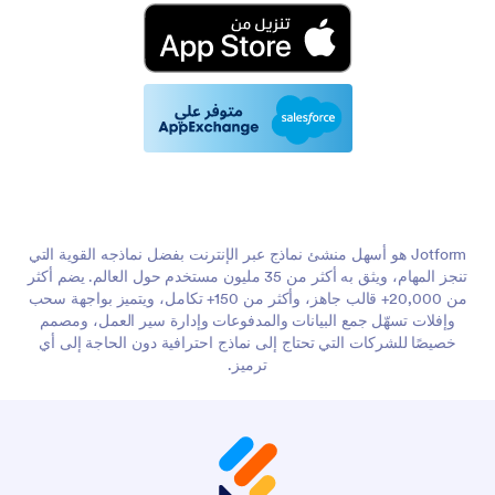
Jotform هو أسهل منشئ نماذج عبر الإنترنت بفضل نماذجه القوية التي
تنجز المهام، ويثق به أكثر من 35 مليون مستخدم حول العالم. يضم أكثر
من 20,000+ قالب جاهز، وأكثر من 150+ تكامل، ويتميز بواجهة سحب
وإفلات تسهّل جمع البيانات والمدفوعات وإدارة سير العمل، ومصمم
خصيصًا للشركات التي تحتاج إلى نماذج احترافية دون الحاجة إلى أي
ترميز.