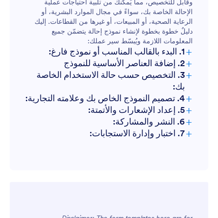
وقابلٌ للتخصيص، مما يُمكّنك من تلبية احتياجات عملية
الإحالة الخاصة بك، سواءً في مجال الموارد البشرية، أو
الرعاية الصحية، أو المبيعات، أو غيرها من القطاعات. إليك
دليلٌ خطوة بخطوة لإنشاء نموذج إحالة يتضمّن جميع
المعلومات اللازمة ويُبسّط سير عملك:
+
1. البدء بالقالب المناسب أو نموذج فارغ:
+
2. إضافة العناصر الأساسية للنموذج
+
3. التخصيص حسب حالة الاستخدام الخاصة
بك:
+
4. تصميم النموذج الخاص بك وعلامته التجارية:
+
5. إعداد الإشعارات والأتمتة:
+
6. النشر والمشاركة:
+
7. اختبار وإدارة الاستجابات: