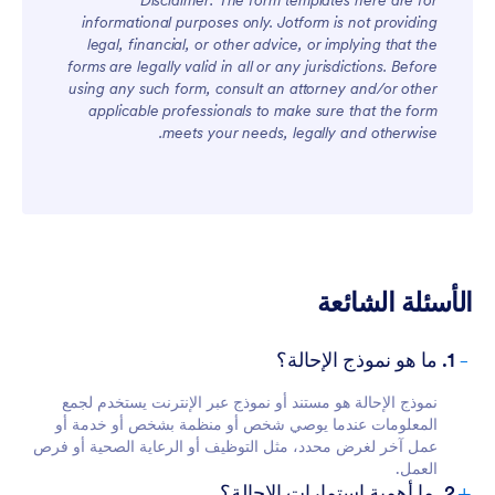
Disclaimer: The form templates here are for
informational purposes only. Jotform is not providing
legal, financial, or other advice, or implying that the
forms are legally valid in all or any jurisdictions. Before
using any such form, consult an attorney and/or other
applicable professionals to make sure that the form
meets your needs, legally and otherwise.
الأسئلة الشائعة
-
1. ما هو نموذج الإحالة؟
نموذج الإحالة هو مستند أو نموذج عبر الإنترنت يستخدم لجمع
المعلومات عندما يوصي شخص أو منظمة بشخص أو خدمة أو
عمل آخر لغرض محدد، مثل التوظيف أو الرعاية الصحية أو فرص
العمل.
+
2. ما أهمية استمارات الإحالة؟