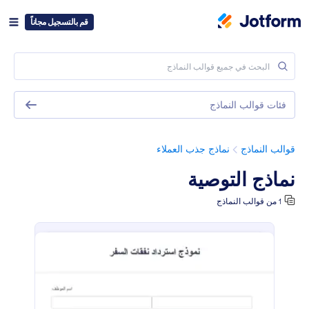
قم بالتسجيل مجاناً
فئات قوالب النماذج
قوالب النماذج
نماذج جذب العملاء
نماذج التوصية
1 من قوالب النماذج