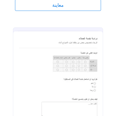
معاينة