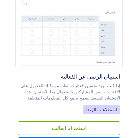
استبيان الرضى عن الفعالية
إذا كنت تريد تحسين فعاليتك القادمة يمكنك الحصول على
الاقتراحات من المشاركين باستعمال هذا الاستبيان. هذا
الاستبيان البسيط يسمح بجمع كل المعلومات المتعلقة
برضى الحاضرين بخدمات الفعالية
Go to Category:
استطلاعات الرضا
استخدام القالب