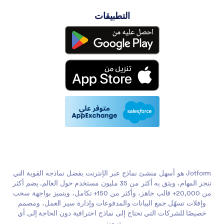
التطبيقات
Jotform هو أسهل منشئ نماذج عبر الإنترنت بفضل نماذجه القوية التي
تنجز المهام، ويثق به أكثر من 35 مليون مستخدم حول العالم. يضم أكثر
من 20,000+ قالب جاهز، وأكثر من 150+ تكامل، ويتميز بواجهة سحب
وإفلات تسهّل جمع البيانات والمدفوعات وإدارة سير العمل، ومصمم
خصيصًا للشركات التي تحتاج إلى نماذج احترافية دون الحاجة إلى أي
ترميز.