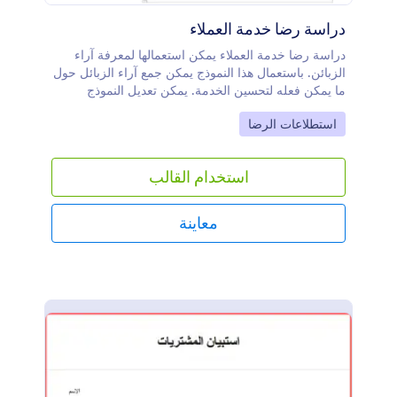
دراسة رضا خدمة العملاء
دراسة رضا خدمة العملاء يمكن استعمالها لمعرفة آراء
الزبائن. باستعمال هذا النموذج يمكن جمع آراء الزبائل حول
ما يمكن فعله لتحسين الخدمة. يمكن تعديل النموذج
بسهولة ليتناسب مع المؤسسة الخاصة بك.
Go to Category:
استطلاعات الرضا
استخدام القالب
معاينة