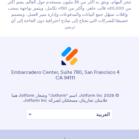
تنجز المهام، ويثق به أكثر من 35 مليون مستخدم حول العالم. يضم أكثر
من 20,000+ قالب جاهز، وأكثر من 150+ تكامل، ويتميز بواجهة سحب
وإفلات تسهّل جمع البيانات والمدفوعات وإدارة سير العمل، ومصمم
خصيصًا للشركات التي تحتاج إلى نماذج احترافية دون الحاجة إلى أي
ترميز.
4 Embarcadero Center, Suite 780, San Francisco
CA 94111
© 2026 Jotform Inc. اسم "Jotform" وشعار Jotform هما
علامتان تجاريتان مسجلتان لشركة Jotform Inc.