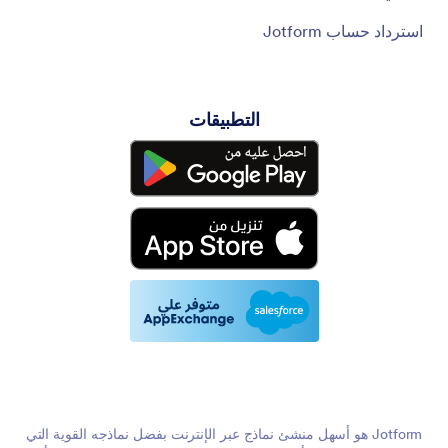
استرداد حساب Jotform
التطبيقات
Jotform هو أسهل منشئ نماذج عبر الإنترنت بفضل نماذجه القوية التي