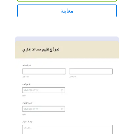
(١) وهو الأقل إلى (٥) وهو الأعلى. كما يحتوي النموذج على
حقول نصوص طويلة للإجابة على الأسئلة المفتوحة
معاينة
المتعلقة بكل مهارة.باستخدام أداة حساب النماذج، يقوم
هذا النموذج بحساب التقييم العام لأداء المشرف. بالإضافة
إلى ذلك، يعرض النصوص التوضيحية التي توضح وصف
التقييم لكل درجة.وأخيرًا، باستخدام أداة التوقيع
الإلكتروني، يمكن للنموذج تسجيل التوقيع الإلكتروني
للمسؤولين المعتمدين.