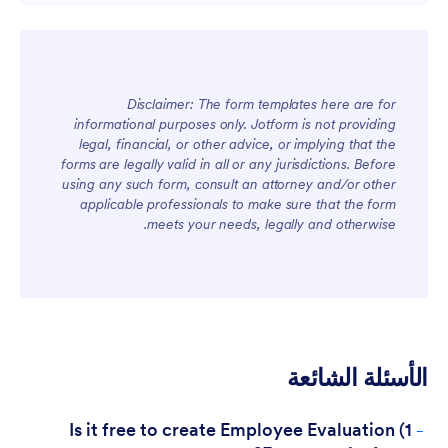
للفرق:
Disclaimer: The form templates here are for
informational purposes only. Jotform is not providing
legal, financial, or other advice, or implying that the
forms are legally valid in all or any jurisdictions. Before
using any such form, consult an attorney and/or other
applicable professionals to make sure that the form
meets your needs, legally and otherwise.
للعملاء:
الأسئلة الشائعة
-
1) Is it free to create Employee Evaluation