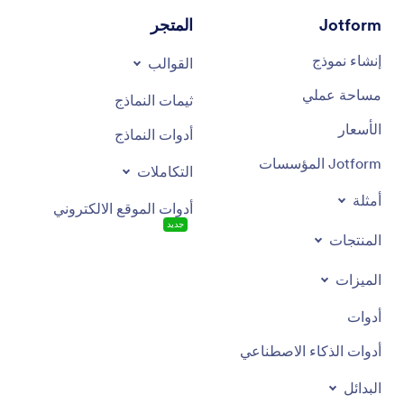
Jotform
المتجر
إنشاء نموذج
القوالب
مساحة عملي
ثيمات النماذج
الأسعار
أدوات النماذج
Jotform المؤسسات
التكاملات
أمثلة
أدوات الموقع الالكتروني
جديد
المنتجات
الميزات
أدوات
أدوات الذكاء الاصطناعي
البدائل