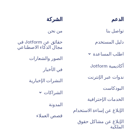
الدعم
الشركة
تواصل بنا
من نحن
دليل المستخدم
حقائق عن Jotform في
مجال الذكاء الاصطناعي
اطلب المساعدة
الصور والشعارات
أكاديمية Jotform
في الأخبار
ندوات عبر الإنترنت
النشرات الإخبارية
البودكاست
الشراكات
الخدمات الإحترافية
المدونة
الإبلاغ عن إساءة الاستخدام
قصص العملاء
الإبلاغ عن مشاكل حقوق
الملكية