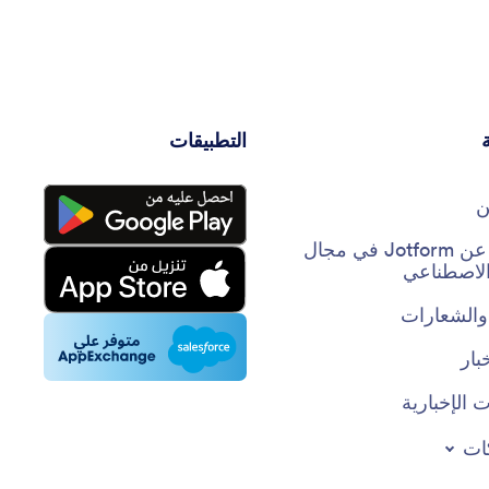
التطبيقات
ن
حقائق عن Jotform في مجال
 الاصطناعي
والشعارات
بار
 الإخبارية
ات