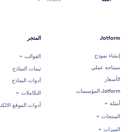
Jotform
المتجر
إنشاء نموذج
القوالب
مساحة عملي
ثيمات النماذج
الأسعار
أدوات النماذج
Jotform المؤسسات
التكاملات
أمثلة
أدوات الموقع الالكت
المنتجات
الميزات