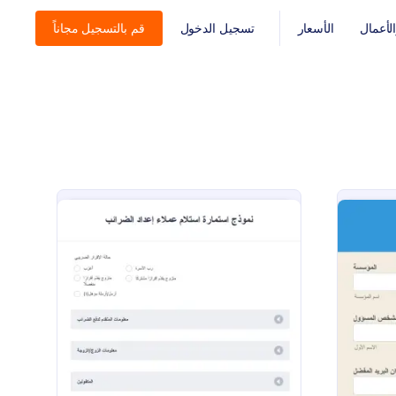
أعمال
الأسعار
تسجيل الدخول
قم بالتسجيل مجاناً
: نموذج استمارة استلام عمل
معاينة