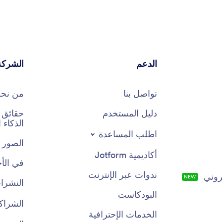
الدعم
الشركة
تواصل بنا
من نح
دليل المستخدم
الذكاء
اطلب المساعدة
الصور 
أكاديمية Jotform
في الأخ
ندوات عبر الإنترنت
روني
NEW
النشرات
البودكاست
الشراك
الخدمات الإحترافية