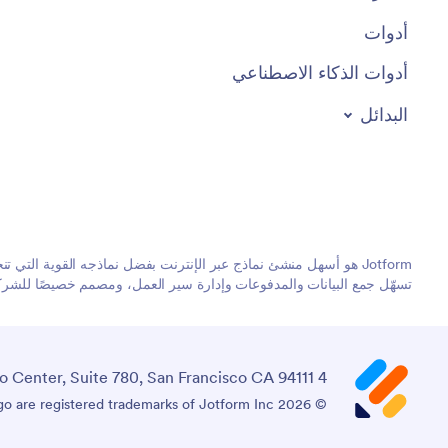
أدوات
أدوات الذكاء الاصطناعي
البدائل
تسهّل جمع البيانات والمدفوعات وإدارة سير العمل، ومصمم خصيصًا للشركات
4 Embarcadero Center, Suite 780, San Francisco CA 94111
© 2026 Jotform Inc. The name "Jotform" and the Jotform logo are registered trademarks of Jotform Inc.