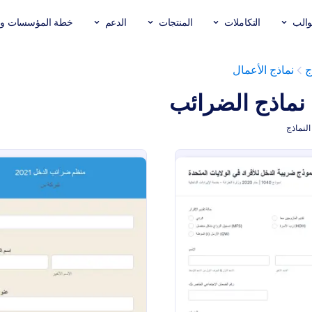
والب
التكاملات
المنتجات
الدعم
خطة المؤسسات وال
ج
نماذج الأعمال
نماذج الضرائب
: نموذج 1040 نموذج ضريبة الدخل للأفراد
: 2021 نموذج منظم الضرائب
معاينة
معاينة