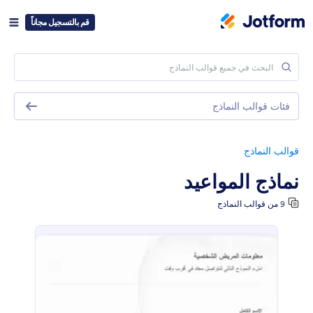
قم بالتسجيل مجاناً
فئات قوالب النماذج
قوالب النماذج
نماذج المواعيد
9 من قوالب النماذج