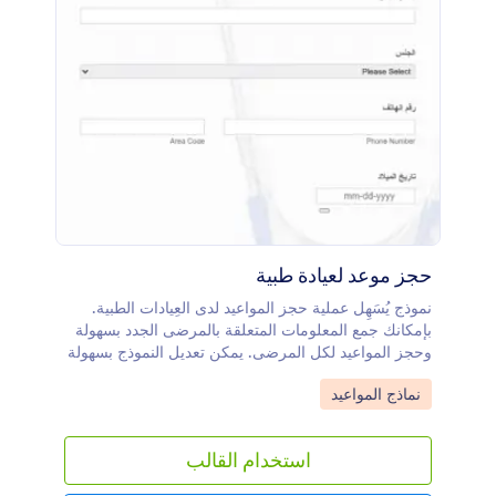
حجز موعد لعيادة طبية
نموذج يُسَهِل عملية حجز المواعيد لدى العِيادات الطبية.
بإمكانك جمع المعلومات المتعلقة بالمرضى الجدد بسهولة
وحجز المواعيد لكل المرضى. يمكن تعديل النموذج بسهولة
ليتناسب مع متطلبات العيادة الخاصة بك.
Go to Category:
نماذج المواعيد
استخدام القالب