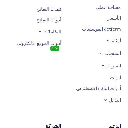
مساحة عملي
ثيمات النماذج
الأسعار
أدوات النماذج
Jotform المؤسسات
التكاملات
أمثلة
أدوات الموقع الالكتروني
جديد
المنتجات
الميزات
أدوات
أدوات الذكاء الاصطناعي
البدائل
الدعم
الشركة