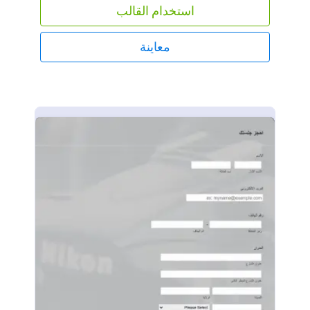
استخدام القالب
معاينة