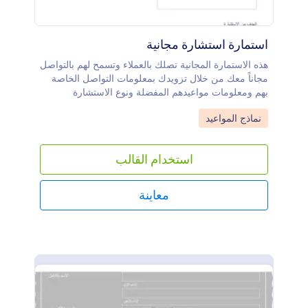
استمارة استشارة مجانية
هذه الاستمارة المجانية تصلك بالعملاء وتسمح لهم بالتواصل
مجاناً معك من خلال تزويدك بمعلومات التواصل الخاصة
بهم ومعلومات مواعيدهم المفضلة ونوع الاستشارة
المطلوبة. هذه الاستمارة يمكن تعديلها بما يتناسب مع
Go to Category:
نماذج المواعيد
المؤسسة الخاصة بك
استخدام القالب
معاينة