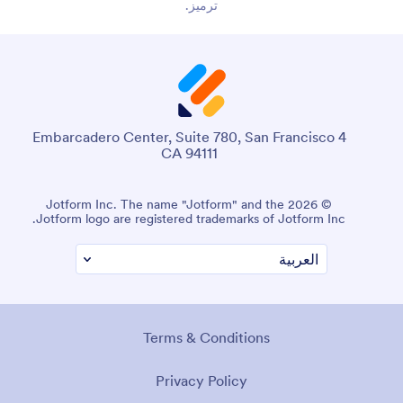
ترميز.
4 Embarcadero Center, Suite 780, San Francisco
CA 94111
© 2026 Jotform Inc. اسم "Jotform" وشعار Jotform هما
علامتان تجاريتان مسجلتان لشركة Jotform Inc.
الشروط والأحكام
سياسة الخصوصية