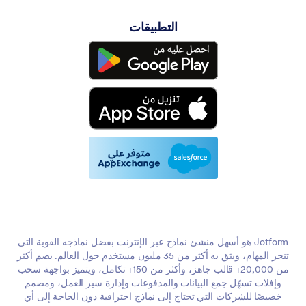
التطبيقات
Jotform هو أسهل منشئ نماذج عبر الإنترنت بفضل نماذجه القوية التي
تنجز المهام، ويثق به أكثر من 35 مليون مستخدم حول العالم. يضم أكثر
من 20,000+ قالب جاهز، وأكثر من 150+ تكامل، ويتميز بواجهة سحب
وإفلات تسهّل جمع البيانات والمدفوعات وإدارة سير العمل، ومصمم
خصيصًا للشركات التي تحتاج إلى نماذج احترافية دون الحاجة إلى أي