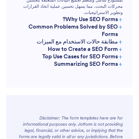
بمستودع شامل ومنظم لجميع البيانات المتعلقة بتحسين
محركات البحث، مما يسهل تحسين عملية اتخاذ القرارات
وتطوير الاستراتيجيات.
+
Why Use SEO Forms?
+
Common Problems Solved by SEO
Forms
+
مطابقة حالات الاستخدام مع الميزات
+
How to Create a SEO Form
+
Top Use Cases for SEO Forms
+
Summarizing SEO Forms
For Managers
Disclaimer: The form templates here are for
informational purposes only. Jotform is not providing
legal, financial, or other advice, or implying that the
For Teams
forms are legally valid in all or any jurisdictions. Before