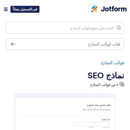
قم بالتسجيل مجاناً
فئات قوالب النماذج
قوالب النماذج
نماذج SEO
4 من قوالب النماذج