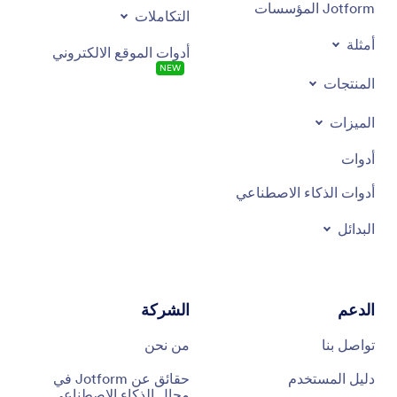
Jotform المؤسسات
التكاملات
أمثلة
أدوات الموقع الالكتروني
NEW
المنتجات
الميزات
أدوات
أدوات الذكاء الاصطناعي
البدائل
الدعم
الشركة
تواصل بنا
من نحن
دليل المستخدم
حقائق عن Jotform في
مجال الذكاء الاصطناعي