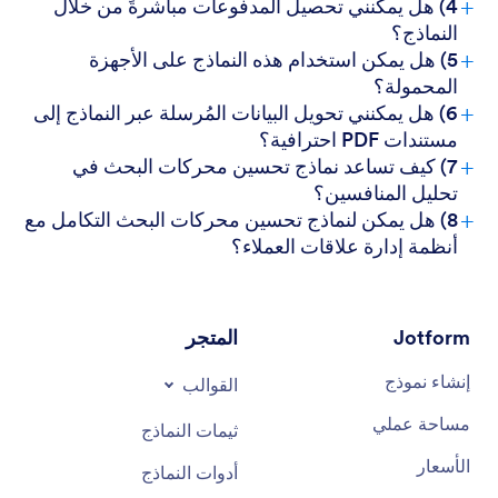
+
4) هل يمكنني تحصيل المدفوعات مباشرةً من خلال
النماذج؟
+
5) هل يمكن استخدام هذه النماذج على الأجهزة
المحمولة؟
+
6) هل يمكنني تحويل البيانات المُرسلة عبر النماذج إلى
مستندات PDF احترافية؟
+
7) كيف تساعد نماذج تحسين محركات البحث في
تحليل المنافسين؟
+
8) هل يمكن لنماذج تحسين محركات البحث التكامل مع
أنظمة إدارة علاقات العملاء؟
Jotform
المتجر
إنشاء نموذج
القوالب
مساحة عملي
ثيمات النماذج
الأسعار
أدوات النماذج