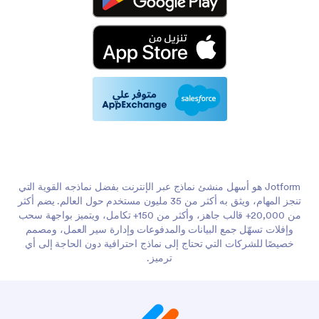
Jotform هو أسهل منشئ نماذج عبر الإنترنت بفضل نماذجه القوية التي
تنجز المهام، ويثق به أكثر من 35 مليون مستخدم حول العالم. يضم أكثر
من 20,000+ قالب جاهز، وأكثر من 150+ تكامل، ويتميز بواجهة سحب
وإفلات تسهّل جمع البيانات والمدفوعات وإدارة سير العمل، ومصمم
خصيصًا للشركات التي تحتاج إلى نماذج احترافية دون الحاجة إلى أي
ترميز.