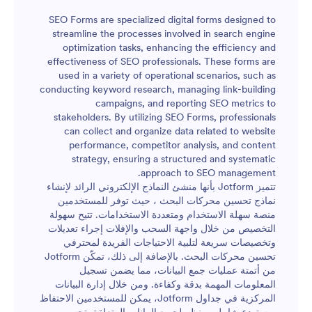
SEO Forms are specialized digital forms designed to
streamline the processes involved in search engine
optimization tasks, enhancing the efficiency and
effectiveness of SEO professionals. These forms are
used in a variety of operational scenarios, such as
conducting keyword research, managing link-building
campaigns, and reporting SEO metrics to
stakeholders. By utilizing SEO Forms, professionals
can collect and organize data related to website
performance, competitor analysis, and content
strategy, ensuring a structured and systematic
approach to SEO management.
تتميز Jotform بأنها منشئ النماذج الإلكتروني الرائد لإنشاء
نماذج تحسين محركات البحث ، حيث توفر للمستخدمين
منصة سهلة الاستخدام ومتعددة الاستخدامات. تتيح سهولة
التخصيص من خلال واجهة السحب والإفلات إجراء تعديلات
وتخصيصات سريعة لتلبية الاحتياجات الفريدة لمحترفي
تحسين محركات البحث. بالإضافة إلى ذلك، تمكّن Jotform
من أتمتة عمليات جمع البيانات، مما يضمن تسجيل
المعلومات المهمة بدقة وكفاءة. ومن خلال إدارة البيانات
المركزية في جداول Jotform، يمكن للمستخدمين الاحتفاظ