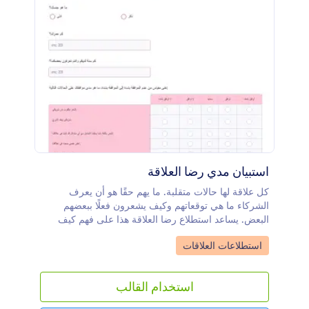
استبيان مدي رضا العلاقة
كل علاقة لها حالات متقلبة. ما يهم حقًا هو أن يعرف
الشركاء ما هي توقعاتهم وكيف يشعرون فعلًا ببعضهم
البعض. يساعد استطلاع رضا العلاقة هذا على فهم كيف
يعتقد الشركاء في شركائهم، وكيف يشعرون بعلاقتهم
Go to Category:
استطلاعات العلاقات
ويساعدهم على فهم توقعاتهم. يبدأ الاستطلاع بمعلومات
تعريفية أساسية ويستمر بأسئلة نعم أو لا بسيطة وأسئلة
تصنيف على مقياس الرضا. إذا كنت معالجًا أو مستشارًا
استخدام القالب
للعلاقات، يمكنك استخدام هذا الاستطلاع لفهم مشاعر
مرضاك بشكل أفضل. يمكن تخصيص استبيان مدى رضا