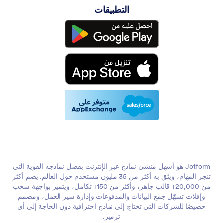
التطبيقات
Jotform هو أسهل منشئ نماذج عبر الإنترنت بفضل نماذجه القوية التي
تنجز المهام، ويثق به أكثر من 35 مليون مستخدم حول العالم. يضم أكثر
من 20,000+ قالب جاهز، وأكثر من 150+ تكامل، ويتميز بواجهة سحب
وإفلات تسهّل جمع البيانات والمدفوعات وإدارة سير العمل، ومصمم
خصيصًا للشركات التي تحتاج إلى نماذج احترافية دون الحاجة إلى أي
ترميز.