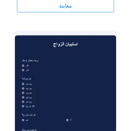
العلاقة هذا بالكامل دون الحاجة إلى أي اكواد برمجية. كل
معاينة
ما عليك فعله هو نسخ النموذج، وتغيير الحقول، وإضافة أو
إزالة الأسئلة، وتهيئة التصميم بحسب علامتك التجارية
الخاصة ومن ثم تضمينه في موقع الويب الخاص بك أو
استخدامه بشكل مستقل.