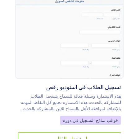
تسجيل الطلاب في استوديو رقص
هذه الاستمارة وسيلة فعالة للسماح بتسجيل الطلاب
للمشاركة بالحدث. هذه الاستمارة تجمع كل النقاط المهمة
بالإضافة لموافقة الأهل بالسماح للإبن بالمشاركة بالحدث.
هذه الاستمارة تسمح بجمع كل المعلومات الشخصية للإبن
Go to Category:
قوالب نماذج التسجيل في دورة
والشخص المسؤول بسهولة. كما أنها تسمح بعملية الدفع
إلكترونياً
استخدام القالب