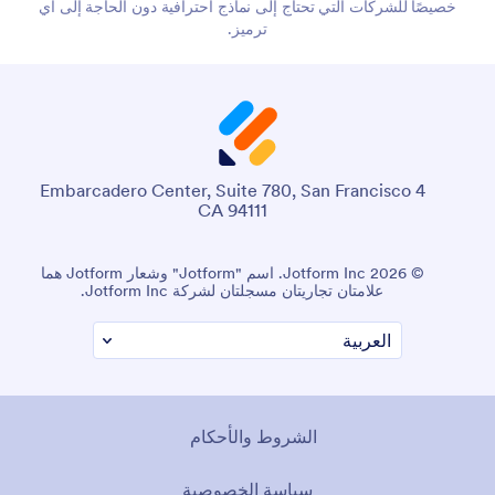
خصيصًا للشركات التي تحتاج إلى نماذج احترافية دون الحاجة إلى أي
ترميز.
4 Embarcadero Center, Suite 780, San Francisco
CA 94111
© 2026 Jotform Inc. اسم "Jotform" وشعار Jotform هما
علامتان تجاريتان مسجلتان لشركة Jotform Inc.
الشروط والأحكام
سياسة الخصوصية