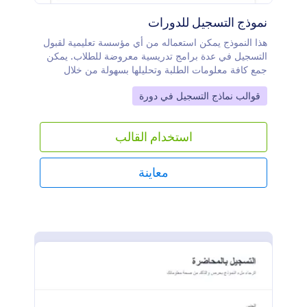
نموذج التسجيل للدورات
هذا النموذج يمكن استعماله من أي مؤسسة تعليمية لقبول
التسجيل في عدة برامج تدريسية معروضة للطلاب. يمكن
جمع كافة معلومات الطلبة وتحليلها بسهولة من خلال
حسابك. يمكن للطلاب إرسال تعليقاتهم المتعلقة بعملية
Go to Category:
قوالب نماذج التسجيل في دورة
التسجيل.
استخدام القالب
معاينة