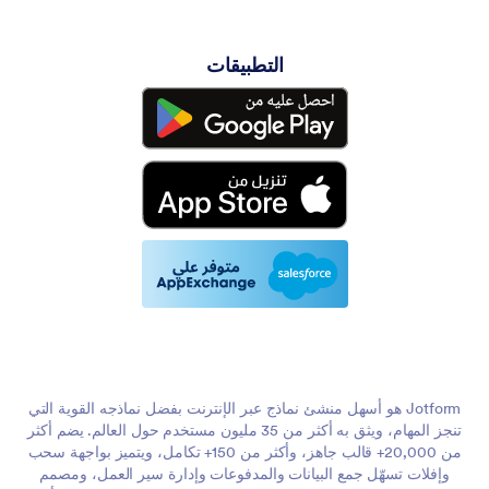
التطبيقات
Jotform هو أسهل منشئ نماذج عبر الإنترنت بفضل نماذجه القوية التي
تنجز المهام، ويثق به أكثر من 35 مليون مستخدم حول العالم. يضم أكثر
من 20,000+ قالب جاهز، وأكثر من 150+ تكامل، ويتميز بواجهة سحب
وإفلات تسهّل جمع البيانات والمدفوعات وإدارة سير العمل، ومصمم