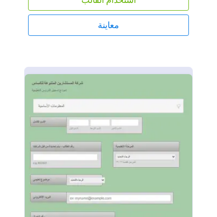
معاينة