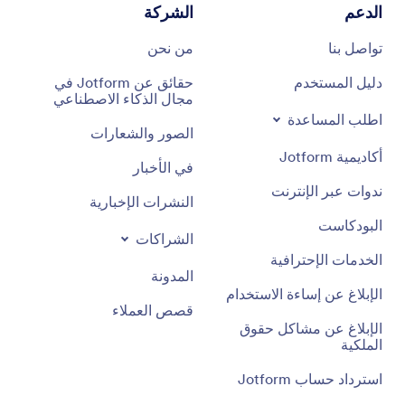
الدعم
الشركة
تواصل بنا
من نحن
دليل المستخدم
حقائق عن Jotform في
مجال الذكاء الاصطناعي
اطلب المساعدة
الصور والشعارات
أكاديمية Jotform
في الأخبار
ندوات عبر الإنترنت
النشرات الإخبارية
البودكاست
الشراكات
الخدمات الإحترافية
المدونة
الإبلاغ عن إساءة الاستخدام
قصص العملاء
الإبلاغ عن مشاكل حقوق
الملكية
استرداد حساب Jotform