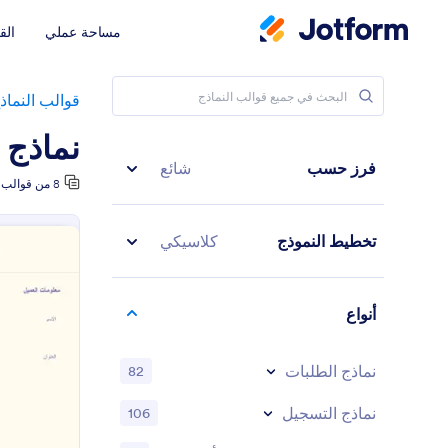
مساحة عملي
الق
قوالب النماذ
نماذج 
فرز حسب
شائع
8 من قوالب النماذج
تخطيط النموذج
كلاسيكي
أنواع
نماذج الطلبات
82
نماذج التسجيل
106