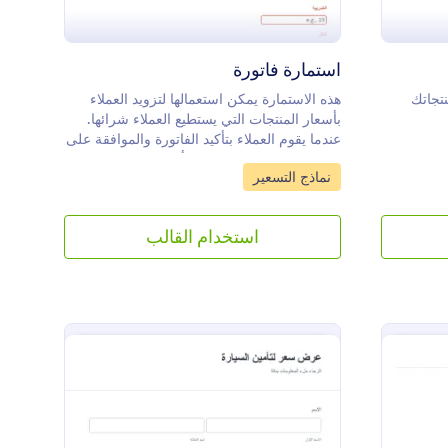
استمارة فاتورة
تجاتك
هذه الاستمارة يمكن استعمالها لتزويد العملاء
بأسعار المنتجات التي يستطيع العملاء شرائها.
عندما يقوم العملاء بتأكيد الفاتورة والموافقة على
الطلب سيتم إرسال فاتورة أخرى. باستعمال
Go to Category:
نماذج التسعير
أدواتنا يمكنك تعديل الاستمارة وحساب كل ما
يتعلق بالطلب من ضرائب ورسوم للدفع
استخدام القالب