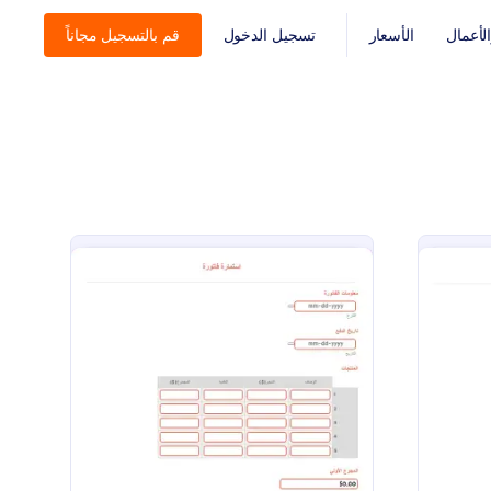
أعمال
الأسعار
تسجيل الدخول
قم بالتسجيل مجاناً
عرض سعر منتجات
: استمارة فاتورة
معاينة