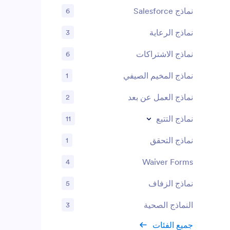
نماذج Salesforce
6
نماذج الرعاية
3
نماذج الاشتراكات
6
نماذج المخيم الصيفي
1
نماذج العمل عن بعد
2
نماذج التتبع
11
نماذج التحقق
1
Waiver Forms
4
نماذج الزفاف
5
النماذج الصحية
3
جميع الفئات