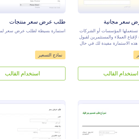
ض سعر مجانية
طلب عرض سعر منتجات
 تستعملها المؤسسات أو الشركات
استمارة بسيطة لطلب عرض سعر لمن
لإقناع العملاء والمستثمرين لقبول
ذه الاستمارة مفيدة لك في حال
اء عرض سعر لمشروعك. هذه
Go to Category:
Go t
ر
نماذج التسعير
ع كل المعلومات المتعلقة
يل هذه العملية
استخدام القالب
استخدام القالب