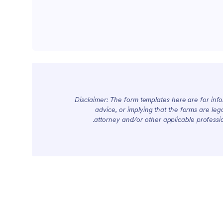
Disclaimer: The form templates here are for infor
advice, or implying that the forms are lega
attorney and/or other applicable professi