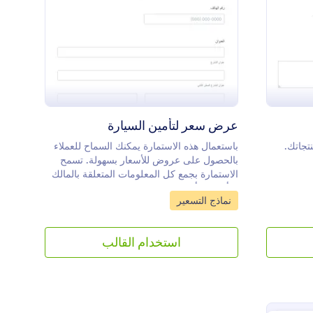
عرض سعر Dh
: عرض سعر لتأمين السيارة
معاينة
عرض سعر لتأمين السيارة
جاتك.
باستعمال هذه الاستمارة يمكنك السماح للعملاء
بالحصول على عروض للأسعار بسهولة. تسمح
الاستمارة بجمع كل المعلومات المتعلقة بالمالك
للتأكد من أن السعر دقيق. يمكنك جمع
Go to Category:
نماذج التسعير
المعلومات المتعلقة بالمركبة أيضاً وأي معلومات
أخرى يريد العملاء إضافتها. يمكنك تعديل
الاستمارة بسهولة لجمع أي معلومات متعلقة
استخدام القالب
بالمؤسسة الخاصة بك