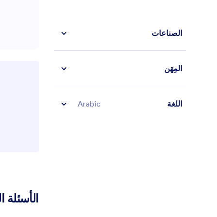
الصناعات
المِهَن
اللغة
Arabic
الأسئلة ا