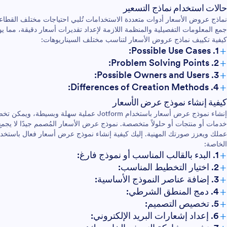
حالات استخدام نماذج التسعير
نماذج عروض الأسعار أدوات متعددة الاستخدامات تُلبي احتياجات مختلف القطا
جمع المعلومات التفصيلية والمنظمة اللازمة لإعداد تقديرات أسعار دقيقة، مما ي
كيفية تكييف نماذج عروض الأسعار لتناسب مختلف السيناريوهات:
+
1. Possible Use Cases:
+
2. Problem Solving Points:
+
3. Possible Owners and Users:
+
4. Differences of Creation Methods:
كيفية إنشاء نموذج عرض الأسعار
إنشاء نموذج عرض أسعار باستخدام Jotform عملية 
خدمات أو منتجات أو حلولاً متخصصة. نموذج عرض الأسعار المُصمم جيدًا لا يج
الخاصة:
+
1. البدء بالقالب المناسب أو نموذج فارغ:
+
2. اختيار التخطيط المناسب:
+
3. إضافة عناصر النموذج الأساسية:
+
4. دمج المنطق الشرطي:
+
5. تخصيص التصميم:
+
6. إعداد إشعارات البريد الإلكتروني: