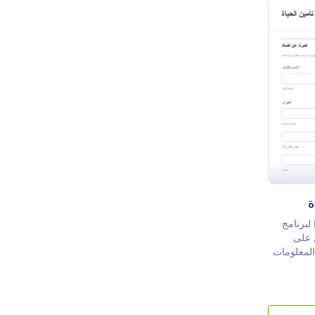
ج طلب عرض تأمين الحياة
ة
لبرنامج
 على
لمعلومات
البريد
ة والطول
وذج عرض
ين على