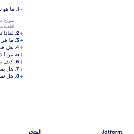
-
1. ما هو نموذج عرض الأسعار؟
نموذج عر
الخدمات.
+
2. لماذا تعتبر نماذج عروض الأسعار مهمة للشركات؟
+
3. ما هي المعلومات التي يجب تضمينها في نموذج عرض الأسعار؟
+
4. هل هناك أنواع مختلفة من نماذج عروض الأسعار؟
+
5. من الذي يستخدم نماذج الاقتباس عادةً؟
+
6. كيف تساعد نماذج الاقتباس في حل مشاكل التواصل؟
+
7. هل يمكن دمج نماذج عروض الأسعار مع أدوات العمل الأخرى؟
+
8. هل نماذج الاقتباس آمنة وسرية؟
Jotform
المتجر