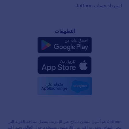
استرداد حساب Jotform
التطبيقات
Jotform هو أسهل منشئ نماذج عبر الإنترنت بفضل نماذجه القوية التي
تنجز المهام، ويثق به أكثر من 35 مليون مستخدم حول العالم. يضم أكثر