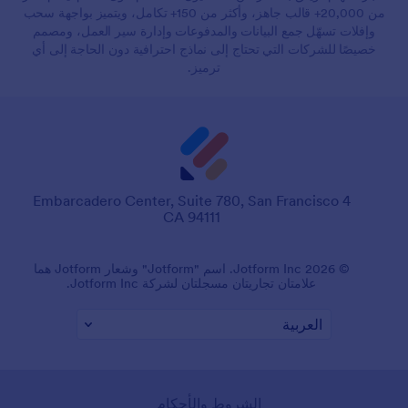
من 20,000+ قالب جاهز، وأكثر من 150+ تكامل، ويتميز بواجهة سحب
وإفلات تسهّل جمع البيانات والمدفوعات وإدارة سير العمل، ومصمم
خصيصًا للشركات التي تحتاج إلى نماذج احترافية دون الحاجة إلى أي
ترميز.
4 Embarcadero Center, Suite 780, San Francisco
CA 94111
© 2026 Jotform Inc. اسم "Jotform" وشعار Jotform هما
علامتان تجاريتان مسجلتان لشركة Jotform Inc.
الشروط والأحكام