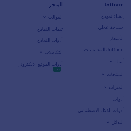
Jotform
المتجر
إنشاء نموذج
القوالب
مساحة عملي
ثيمات النماذج
الأسعار
أدوات النماذج
Jotform المؤسسات
التكاملات
أمثلة
أدوات الموقع الالكتروني
جديد
المنتجات
الميزات
أدوات
أدوات الذكاء الاصطناعي
البدائل