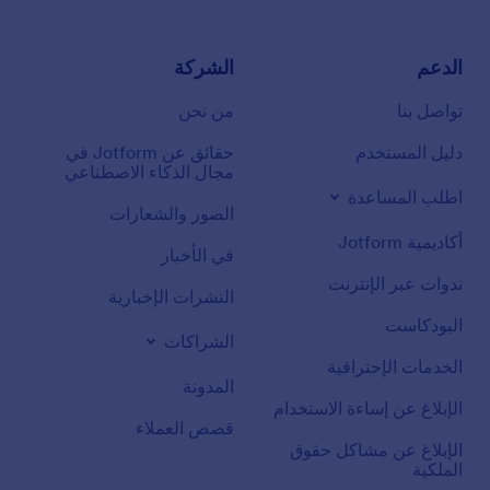
الدعم
الشركة
تواصل بنا
من نحن
دليل المستخدم
حقائق عن Jotform في
مجال الذكاء الاصطناعي
اطلب المساعدة
الصور والشعارات
أكاديمية Jotform
في الأخبار
ندوات عبر الإنترنت
النشرات الإخبارية
البودكاست
الشراكات
الخدمات الإحترافية
المدونة
الإبلاغ عن إساءة الاستخدام
قصص العملاء
الإبلاغ عن مشاكل حقوق
الملكية