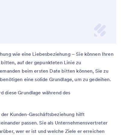
ehung wie eine Liebesbeziehung – Sie können Ihren
 bitten, auf der gepunkteten Linie zu
jemanden beim ersten Date bitten können, Sie zu
benötigen eine solide Grundlage, um zu gedeihen.
rd diese Grundlage während des
 der Kunden-Geschäftsbeziehung hilft
zueinander passen. Sie als Unternehmensvertreter
über, wer er ist und welche Ziele er erreichen