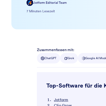
Jotform Editorial Team
7 Minuten Lesezeit
Zusammenfassen mit:
ChatGPT
Grok
Google AI Mod
Top-Software für di
Jotform
Clio Grow