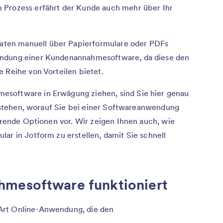
 Prozess erfährt der Kunde auch mehr über Ihr
ten manuell über Papierformulare oder PDFs
endung einer Kundenannahmesoftware, da diese den
 Reihe von Vorteilen bietet.
esoftware in Erwägung ziehen, sind Sie hier genau
verstehen, worauf Sie bei einer Softwareanwendung
ührende Optionen vor. Wir zeigen Ihnen auch, wie
ar in Jotform zu erstellen, damit Sie schnell
hmesoftware funktioniert
Art Online-Anwendung, die den