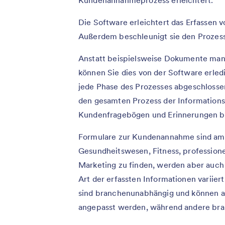
Kundenannahmeprozess erleichtert.
Die Software erleichtert das Erfassen v
Außerdem beschleunigt sie den Prozess
Anstatt beispielsweise Dokumente manue
können Sie dies von der Software erledi
jede Phase des Prozesses abgeschlosse
den gesamten Prozess der Informations
Kundenfragebögen und Erinnerungen bi
Formulare zur Kundenannahme sind am h
Gesundheitswesen, Fitness, professione
Marketing zu finden, werden aber auch 
Art der erfassten Informationen variie
sind branchenunabhängig und können a
angepasst werden, während andere bran