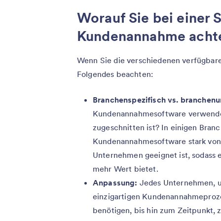
Worauf Sie bei einer 
Kundenannahme achte
Wenn Sie die verschiedenen verfügbaren
Folgendes beachten:
Branchenspezifisch vs. branchen
Kundenannahmesoftware verwenden,
zugeschnitten ist? In einigen Bran
Kundenannahmesoftware stark von d
Unternehmen geeignet ist, sodass 
mehr Wert bietet.
Anpassung:
Jedes Unternehmen, un
einzigartigen Kundenannahmeprozes
benötigen, bis hin zum Zeitpunkt, 