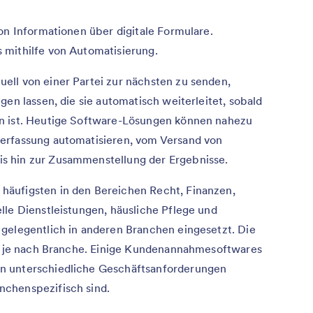
on Informationen über digitale Formulare.
 mithilfe von Automatisierung.
ll von einer Partei zur nächsten zu senden,
gen lassen, die sie automatisch weiterleitet, sobald
n ist. Heutige Software-Lösungen können nahezu
erfassung automatisieren, vom Versand von
s hin zur Zusammenstellung der Ergebnisse.
äufigsten in den Bereichen Recht, Finanzen,
lle Dienstleistungen, häusliche Pflege und
gelegentlich in anderen Branchen eingesetzt. Die
rt je nach Branche. Einige Kundenannahmesoftwares
n unterschiedliche Geschäftsanforderungen
chenspezifisch sind.