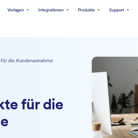
Vorlagen
Integrationen
Produkte
Support
e für die Kundenannahme
te für die
e