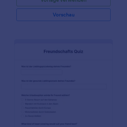
Quiz in Gang zu bringen. Je mehr Leute am Quiz
teilnehmen, desto spezifischer werden die
Ergebnisse – es ist eine unterhaltsame Art,
Vorschau
herauszufinden, wie viel Ihr Freund über Sie weiß!