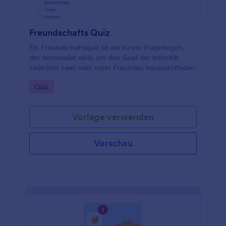
Freundschafts Quiz
Ein Freundschaftsquiz ist ein kurzer Fragebogen,
der verwendet wird, um den Grad der Intimität
zwischen zwei oder mehr Freunden herauszufinden.
Go to Category:
Quiz
Vorlage verwenden
Vorschau