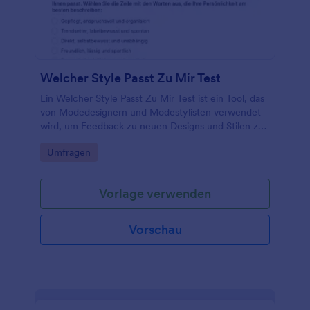
Welcher Style Passt Zu Mir Test
Ein Welcher Style Passt Zu Mir Test ist ein Tool, das
von Modedesignern und Modestylisten verwendet
wird, um Feedback zu neuen Designs und Stilen zu
erhalten.
Go to Category:
Umfragen
Vorlage verwenden
Vorschau