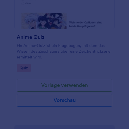
Anime Quiz
Ein Anime-Quiz ist ein Fragebogen, mit dem das
Wissen des Zuschauers über eine Zeichentrickserie
ermittelt wird.
Go to Category:
Quiz
Vorlage verwenden
Vorschau