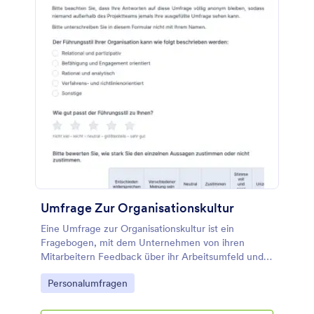
Umfrage Zur Organisationskultur
Eine Umfrage zur Organisationskultur ist ein
Fragebogen, mit dem Unternehmen von ihren
Mitarbeitern Feedback über ihr Arbeitsumfeld und
ihre Kultur einholen.
Go to Category:
Personalumfragen