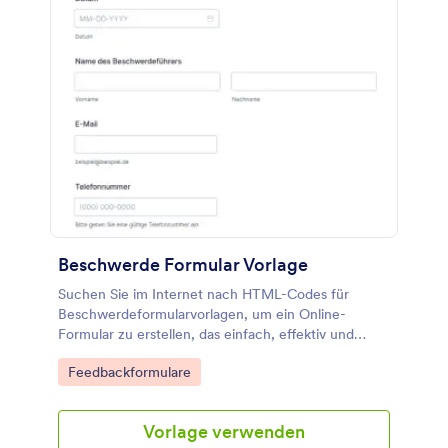
Beschwerde Formular Vorlage
Suchen Sie im Internet nach HTML-Codes für
Beschwerdeformularvorlagen, um ein Online-
Formular zu erstellen, das einfach, effektiv und
leicht auszufüllen ist?
Go to Category:
Feedbackformulare
Vorlage verwenden