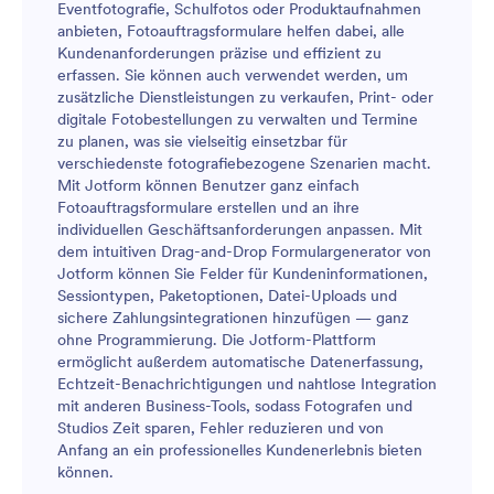
Eventfotografie, Schulfotos oder Produktaufnahmen
anbieten, Fotoauftragsformulare helfen dabei, alle
Kundenanforderungen präzise und effizient zu
erfassen. Sie können auch verwendet werden, um
zusätzliche Dienstleistungen zu verkaufen, Print- oder
digitale Fotobestellungen zu verwalten und Termine
zu planen, was sie vielseitig einsetzbar für
verschiedenste fotografiebezogene Szenarien macht.
Mit Jotform können Benutzer ganz einfach
Fotoauftragsformulare erstellen und an ihre
individuellen Geschäftsanforderungen anpassen. Mit
dem intuitiven Drag-and-Drop Formulargenerator von
Jotform können Sie Felder für Kundeninformationen,
Sessiontypen, Paketoptionen, Datei-Uploads und
sichere Zahlungsintegrationen hinzufügen — ganz
ohne Programmierung. Die Jotform-Plattform
ermöglicht außerdem automatische Datenerfassung,
Echtzeit-Benachrichtigungen und nahtlose Integration
mit anderen Business-Tools, sodass Fotografen und
Studios Zeit sparen, Fehler reduzieren und von
Anfang an ein professionelles Kundenerlebnis bieten
können.