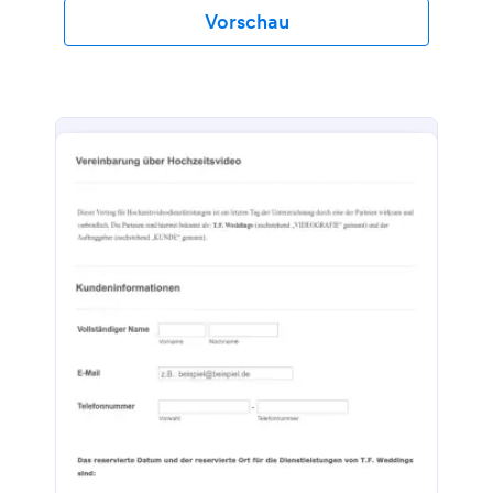
entfernen. Mit wenigen Klicks können Sie das
Vorschau
Formular an das Design Ihrer Organisation anpassen
und individuell gestalten. Die Einsendungen werden
automatisch und sicher in Ihrem Jotform-Konto
gespeichert. Dort können Sie die Daten mithilfe von
über 100 Integrationen verarbeiten.