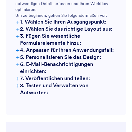
notwendigen Details erfassen und Ihren Workflow
optimieren.
Druckaufträge:
Produktfotografie-Bestellungen:
Um zu beginnen, gehen Sie folgendermaßen vor:
+
1. Wählen Sie Ihren Ausgangspunkt:
+
2. Wählen Sie das richtige Layout aus:
+
3. Fügen Sie wesentliche
Fotoabzug-Bestellungen:
Formularelemente hinzu:
+
4. Anpassen für Ihren Anwendungsfall:
+
5. Personalisieren Sie das Design:
+
6. E-Mail-Benachrichtigungen
einrichten:
+
7. Veröffentlichen und teilen:
+
8. Testen und Verwalten von
Antworten: