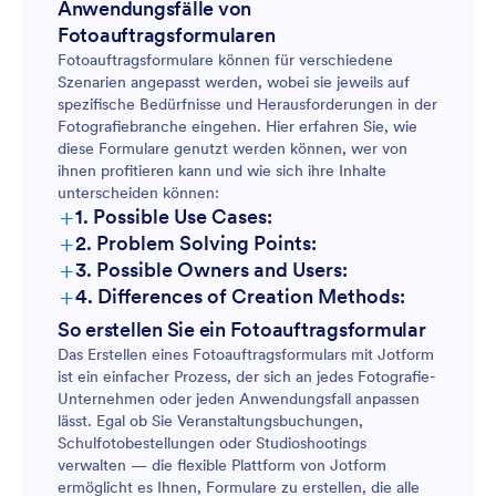
Anwendungsfälle von
Fotoauftragsformularen
Fotoauftragsformulare können für verschiedene
Szenarien angepasst werden, wobei sie jeweils auf
spezifische Bedürfnisse und Herausforderungen in der
Fotografiebranche eingehen. Hier erfahren Sie, wie
diese Formulare genutzt werden können, wer von
ihnen profitieren kann und wie sich ihre Inhalte
unterscheiden können:
+
1. Possible Use Cases:
+
2. Problem Solving Points:
Event-Fotografie-Buchungen:
+
3. Possible Owners and Users:
+
4. Differences of Creation Methods:
Veranstaltungsbuchungen:
So erstellen Sie ein Fotoauftragsformular
Schul- oder Sportfotografie:
Das Erstellen eines Fotoauftragsformulars mit Jotform
ist ein einfacher Prozess, der sich an jedes Fotografie-
Schulfotografie:
Unternehmen oder jeden Anwendungsfall anpassen
lässt. Egal ob Sie Veranstaltungsbuchungen,
Portrait- oder Studioaufnahmen:
Schulfotobestellungen oder Studioshootings
verwalten — die flexible Plattform von Jotform
Produktfotografie:
ermöglicht es Ihnen, Formulare zu erstellen, die alle