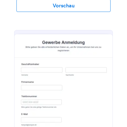
Webseite ein oder verwenden Sie es als
Vorschau
eigenständiges Formular.