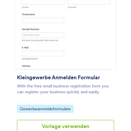
Kleingewerbe Anmelden Formular
With the free small business registration form you
can register your business quickly and easily.
Go to Category:
Gewerbeanmeldeformulare
Vorlage verwenden