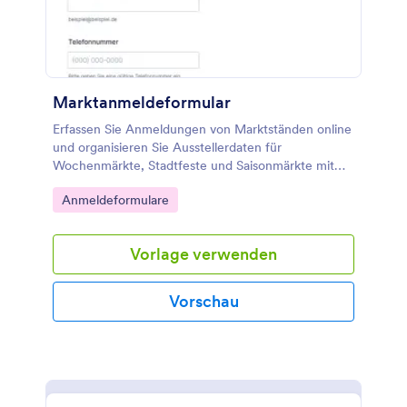
Marktanmeldeformular
Erfassen Sie Anmeldungen von Marktständen online
und organisieren Sie Ausstellerdaten für
Wochenmärkte, Stadtfeste und Saisonmärkte mit
dem Marktregistrierungsformular in Jotform.
Go to Category:
Anmeldeformulare
Vorlage verwenden
Vorschau