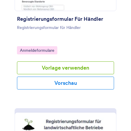
Registrierungsformular Für Händler
Registrierungsformular für Händler
Go to Category:
Anmeldeformulare
Vorlage verwenden
Vorschau