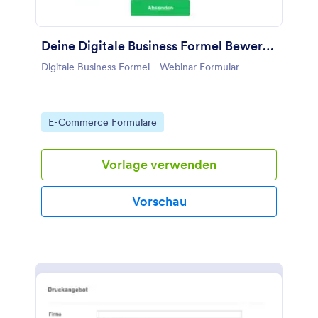
Shirts effizienter zu verkaufen.
Deine Digitale Business Formel Bewerbung
Digitale Business Formel - Webinar Formular
Go to Category:
E-Commerce Formulare
Vorlage verwenden
Vorschau