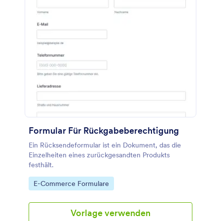
Formular Für Rückgabeberechtigung
Ein Rücksendeformular ist ein Dokument, das die
Einzelheiten eines zurückgesandten Produkts
festhält.
Go to Category:
E-Commerce Formulare
Vorlage verwenden