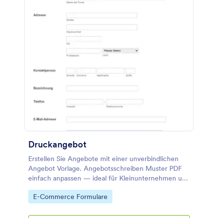
Druckangebot
Erstellen Sie Angebote mit einer unverbindlichen
Angebot Vorlage. Angebotsschreiben Muster PDF
einfach anpassen — ideal für Kleinunternehmen und
Online Druckereien.
Go to Category:
E-Commerce Formulare