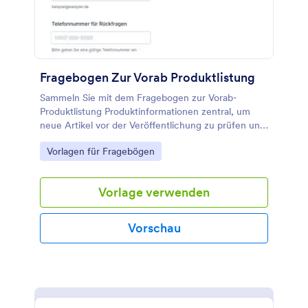
Fragebogen Zur Vorab Produktlistung
Sammeln Sie mit dem Fragebogen zur Vorab-
Produktlistung Produktinformationen zentral, um
neue Artikel vor der Veröffentlichung zu prüfen und
zu koordinieren, ideal für Marktplätze, Hersteller
Go to Category:
Vorlagen für Fragebögen
und Einkaufsabteilungen.
Vorlage verwenden
Vorschau