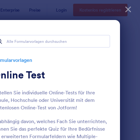
Enterprise
Preise
Login
Kostenlos registrieren
mularvorlagen
nline Test
tellen Sie individuelle Online-Tests für Ihre
ule, Hochschule oder Universität mit dem
tenlosen Online-Test von Jotform!
personalisation Test
: Harry Potter Quiz
Vorschau
bhängig davon, welches Fach Sie unterrichten,
nen Sie das perfekte Quiz für Ihre Bedürfnisse
 erweiterten Formularfeldern wie Multiple-