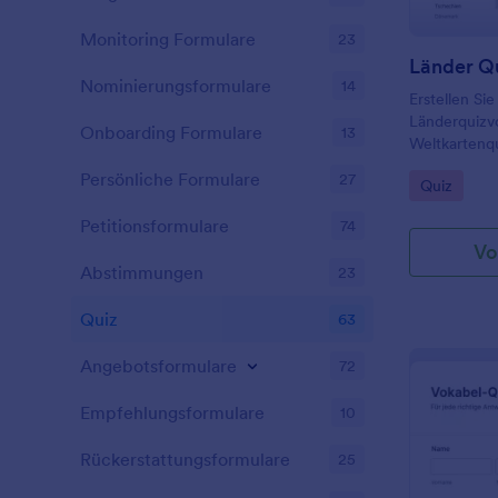
Monitoring Formulare
23
Länder Q
Nominierungsformulare
14
Erstellen Si
Länderquizvo
Onboarding Formulare
13
Weltkartenqu
Sie Ihre Qu
Persönliche Formulare
27
Go to Cate
Quiz
interaktiven
Schüler Länd
Petitionsformulare
74
Bilder ausw
Vo
ziehen und 
Abstimmungen
23
Quiz
63
Angebotsformulare
72
Empfehlungsformulare
10
Rückerstattungsformulare
25