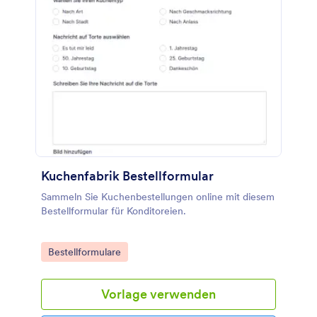
Kuchenfabrik Bestellformular
Sammeln Sie Kuchenbestellungen online mit diesem
Bestellformular für Konditoreien.
Go to Category:
Bestellformulare
Vorlage verwenden