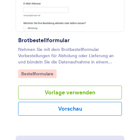
Brotbestellformular
Nehmen Sie mit dem Brotbestellformular
Vorbestellungen für Abholung oder Lieferung an
und bündeln Sie die Datenaufnahme in einem
zentralen Prozess, ideal für Bäckereien, Hofläden
Go to Category:
Bestellformulare
und Marktstände.
Vorlage verwenden
Vorschau