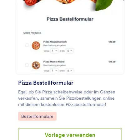
Pizza Bestellformular
Egal, ob Sie Pizza scheibenweise oder im Ganzen
verkaufen, sammeln Sie Pizzabestellungen online
mit diesem kostenlosen Pizzabestellformular!
Go to Category:
Bestellformulare
Vorlage verwenden