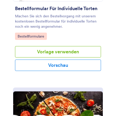
Bestellformular Für Individuelle Torten
Machen Sie sich den Bestellvorgang mit unserem
kostenlosen Bestellformular für individuelle Torten
noch ein wenig angenehmer.
Go to Category:
Bestellformulare
Vorlage verwenden
Vorschau