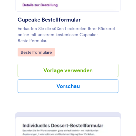
Cupcake Bestellformular
Verkaufen Sie die süßen Leckereien Ihrer Bäckerei
online mit unserem kostenlosen Cupcake-
Bestellformular.
Go to Category:
Bestellformulare
Vorlage verwenden
Vorschau