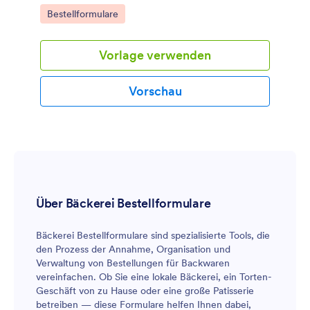
Datenerfassung mit Jotform im Alltag zu
Go to Category:
Bestellformulare
vereinfachen.
Vorlage verwenden
Vorschau
Über Bäckerei Bestellformulare
Bäckerei Bestellformulare sind spezialisierte Tools, die
den Prozess der Annahme, Organisation und
Verwaltung von Bestellungen für Backwaren
vereinfachen. Ob Sie eine lokale Bäckerei, ein Torten-
Geschäft von zu Hause oder eine große Patisserie
betreiben — diese Formulare helfen Ihnen dabei,