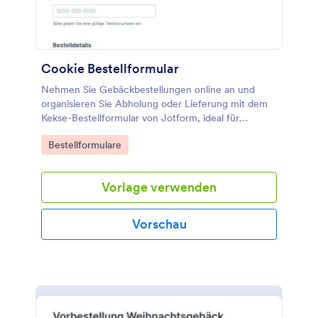
Cookie Bestellformular
Nehmen Sie Gebäckbestellungen online an und
organisieren Sie Abholung oder Lieferung mit dem
Kekse-Bestellformular von Jotform, ideal für
Bäckereien, Cafés, Vereine und private Backstuben.
Go to Category:
Bestellformulare
Vorlage verwenden
Vorschau