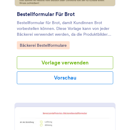
Bestellformular Für Brot
Bestellformular für Brot, damit Kundinnen Brot
vorbestellen können. Diese Vorlage kann von jeder
Bäckerei verwendet werden, da die Produktbilder
einfach durch eigene ersetzt werden können.
Go to Category:
Bäckerei Bestellformulare
Vorlage verwenden
Vorschau