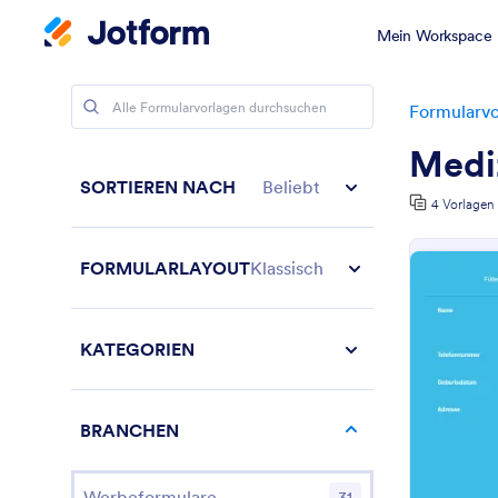
Mein Workspace
Formularvo
Mediz
SORTIEREN NACH
Beliebt
4 Vorlagen
FORMULARLAYOUT
Klassisch
KATEGORIEN
BRANCHEN
Werbeformulare
31