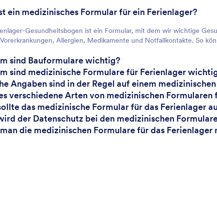
ist ein medizinisches Formular für ein Ferienlager?
ienlager-Gesundheitsbogen ist ein Formular, mit dem wir wichtige Ge
Vorerkrankungen, Allergien, Medikamente und Notfallkontakte. So könne
m sind Bauformulare wichtig?
m sind medizinische Formulare für Ferienlager wichti
he Angaben sind in der Regel auf einem medizinischen 
 es verschiedene Arten von medizinischen Formularen f
sollte das medizinische Formular für das Ferienlager au
wird der Datenschutz bei den medizinischen Formulare
 man die medizinischen Formulare für das Ferienlage