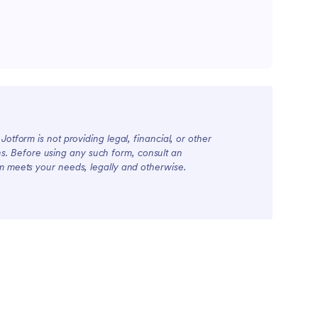
otform is not providing legal, financial, or other
ions. Before using any such form, consult an
rm meets your needs, legally and otherwise.