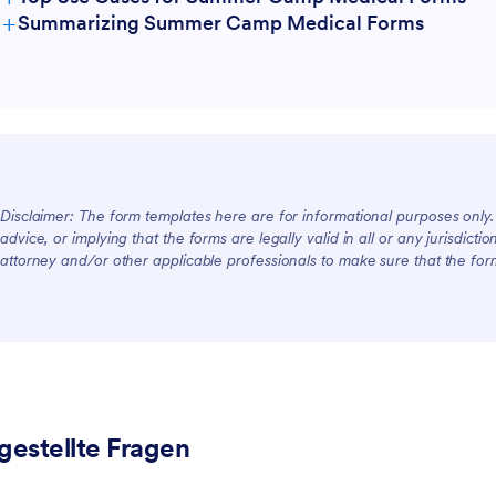
+
Summarizing Summer Camp Medical Forms
For Managers
For Teams
Disclaimer: The form templates here are for informational purposes only. J
advice, or implying that the forms are legally valid in all or any jurisdict
attorney and/or other applicable professionals to make sure that the fo
For Customers
gestellte Fragen