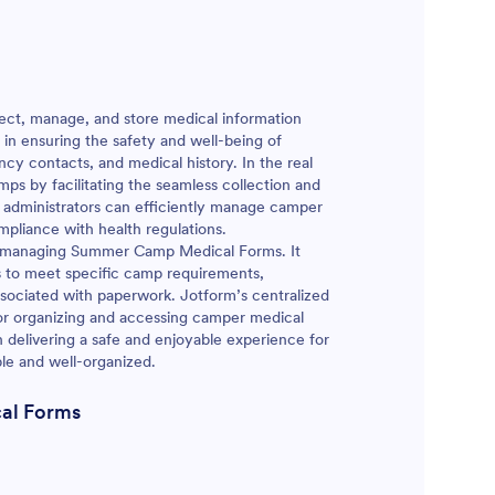
ect, manage, and store medical information
 in ensuring the safety and well-being of
ncy contacts, and medical history. In the real
ps by facilitating the seamless collection and
 administrators can efficiently manage camper
mpliance with health regulations.
and managing Summer Camp Medical Forms. It
ms to meet specific camp requirements,
sociated with paperwork. Jotform’s centralized
or organizing and accessing camper medical
n delivering a safe and enjoyable experience for
able and well-organized.
al Forms