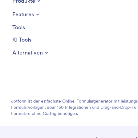
Produkte
Features
Tools
KI Tools
Alternativen
Jotform ist der einfachste Online-Formulargenerator mit leistung
Formularvorlagen, über 150 Integrationen und Drag-and-Drop-Funk
Formulare ohne Coding benötigen.