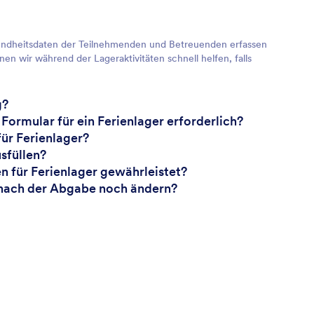
sundheitsdaten der Teilnehmenden und Betreuenden erfassen
n wir während der Lageraktivitäten schnell helfen, falls
g?
Formular für ein Ferienlager erforderlich?
ür Ferienlager?
sfüllen?
n für Ferienlager gewährleistet?
r nach der Abgabe noch ändern?