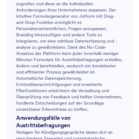
zugreifen und diese an die individuellen
Anforderungen ihres Unternehmens anpassen. Der
intuitive Formulargenerator von Jotform mit Drag-
and-Drop-Funktion ermöglicht es
Personalverantwortlichen, Fragen anzupassen,
Branding hinzuzufügen und andere Tools zu
integrieren, um eine nahtlose Datenerfassung und -
analyse zu gewährleisten. Dank des No-Code-
Ansatzes der Plattform kann jeder innerhalb weniger
Minuten Formulare für Austrittsbefragungen erstellen,
ändern und bereitstellen, wodurch ein konsistenter
und effizienter Prozess gewährleistet ist.
Automatische Datenspeicherung,
Echtzeitbenachrichtigungen und erweiterte
Filterfunktionen erleichtern die Verwaltung und
Überprüfung von Feedback und helfen Unternehmen,
fundierte Entscheidungen auf der Grundlage
umsetzbarer Erkenntnisse zu treffen.
Anwendungsfälle von
Austrittsbefragungen
Vorlagen für Kündigungsgespräche lassen sich an
verschiedene Szenarien und organisatorische