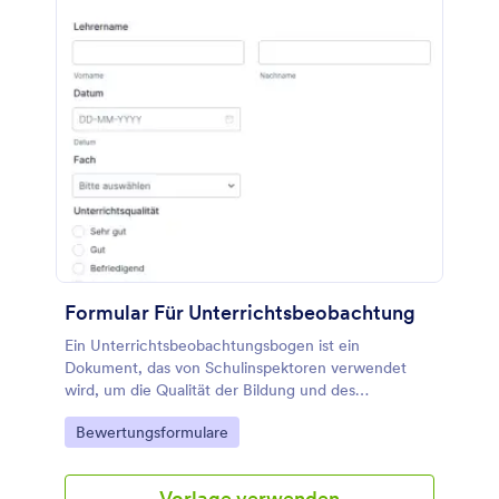
Formular Für Unterrichtsbeobachtung
Ein Unterrichtsbeobachtungsbogen ist ein
Dokument, das von Schulinspektoren verwendet
wird, um die Qualität der Bildung und des
Unterrichts in einer Schule zu beurteilen.
Go to Category:
Bewertungsformulare
Vorlage verwenden