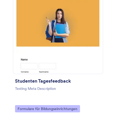
Studenten Tagesfeedback
Testing Meta Description
Go to Category:
Formulare für Bildungseinrichtungen