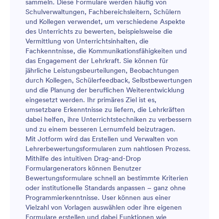
sammeln. Diese Formulare werden häufig von
Schulverwaltungen, Fachbereichsleitern, Schülern
und Kollegen verwendet, um verschiedene Aspekte
des Unterrichts zu bewerten, beispielsweise die
Vermittlung von Unterrichtsinhalten, die
Fachkenntnisse, die Kommunikationsfähigkeiten und
das Engagement der Lehrkraft. Sie können für
jährliche Leistungsbeurteilungen, Beobachtungen
durch Kollegen, Schülerfeedback, Selbstbewertungen
und die Planung der beruflichen Weiterentwicklung
eingesetzt werden. Ihr primäres Ziel ist es,
umsetzbare Erkenntnisse zu liefern, die Lehrkräften
dabei helfen, ihre Unterrichtstechniken zu verbessern
und zu einem besseren Lernumfeld beizutragen.
Mit Jotform wird das Erstellen und Verwalten von
Lehrerbewertungsformularen zum nahtlosen Prozess.
Mithilfe des intuitiven Drag-and-Drop
Formulargenerators können Benutzer
Bewertungsformulare schnell an bestimmte Kriterien
oder institutionelle Standards anpassen – ganz ohne
Programmierkenntnisse. User können aus einer
Vielzahl von Vorlagen auswählen oder ihre eigenen
Formulare erstellen und dabei Funktionen wie