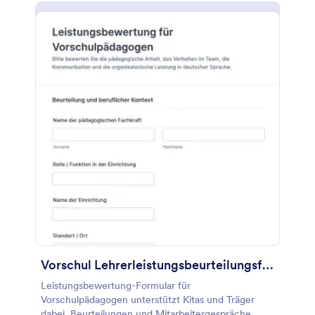
Vorschul Lehrerleistungsbeurteilungsformular
Leistungsbewertung-Formular für
Vorschulpädagogen unterstützt Kitas und Träger
dabei, Beurteilungen und Mitarbeitergespräche