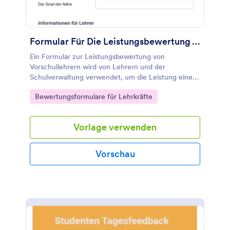
Formular Für Die Leistungsbewertung Von Vorschullehrern
Ein Formular zur Leistungsbewertung von
Vorschullehrern wird von Lehrern und der
Schulverwaltung verwendet, um die Leistung eines
Vorschullehrers zu bewerten.
Go to Category:
Bewertungsformulare für Lehrkräfte
Vorlage verwenden
Vorschau