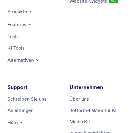
Website-Widgets
NEU
Produkte
Features
Tools
KI Tools
Alternativen
Support
Unternehmen
Schreiben Sie uns
Über uns
Anleitungen
Jotform-Fakten für KI
Media Kit
Hilfe
In den Nachrichten