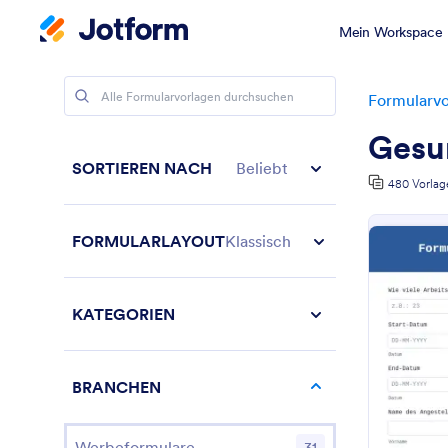
Mein Workspace
Formularvo
Gesu
SORTIEREN NACH
Beliebt
480 Vorlag
FORMULARLAYOUT
Klassisch
KATEGORIEN
BRANCHEN
Werbeformulare
31