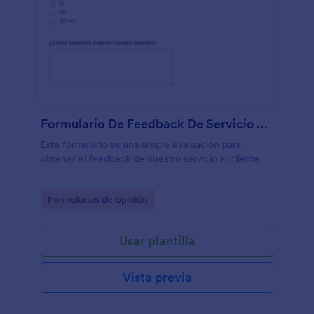
Formulario De Feedback De Servicio Al Cliente
Este formulario es una simple evaluación para
obtener el feedback de nuestro servicio al cliente
Go to Category:
Formularios de opinión
Usar plantilla
Vista previa