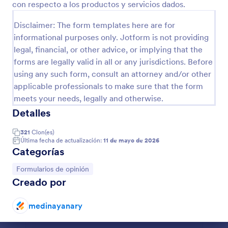
con respecto a los productos y servicios dados.
Vista previa
Disclaimer: The form templates here are for
informational purposes only. Jotform is not providing
legal, financial, or other advice, or implying that the
forms are legally valid in all or any jurisdictions. Before
using any such form, consult an attorney and/or other
applicable professionals to make sure that the form
meets your needs, legally and otherwise.
Detalles
321
Clon(es)
Última fecha de actualización:
11 de mayo de 2026
Categorías
Ir a Categoría:
Formularios de opinión
Creado por
medinayanary
Fin del diálogo