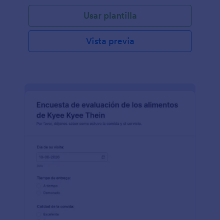
comentarios de los clientes.¡Simplemente,
Usar plantilla
personalizad el formulario y utilizad la aplicación de
formularios móviles para mejorar la comunicación
entre tú y los clientes - recopilad respuestas incluso
Vista previa
cuando no estáis en clase! Si quisierais monitorear la
historia de las respuestas de vuestros clientes,
almacenadlas en vuestras otras cuentas, ponerlo
como fotos o incluso haced que el formulario sea
totalmente vuestro, utilizando el creador de
formularios para hacerlo posible.