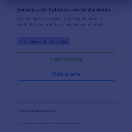
Encuesta De Satisfacción De Asistencia A Evento
Una encuesta para saber como se sintieron los
asistentes a un evento y mejorarlo en el futuro.
Go to Category:
Formularios de publicidad
Usar plantilla
Vista previa