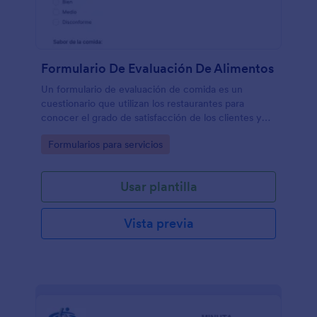
Formulario De Evaluación De Alimentos
Un formulario de evaluación de comida es un
cuestionario que utilizan los restaurantes para
conocer el grado de satisfacción de los clientes y
recoger sus opiniones sobre la calidad de la comida.
Go to Category:
Formularios para servicios
Usar plantilla
Vista previa