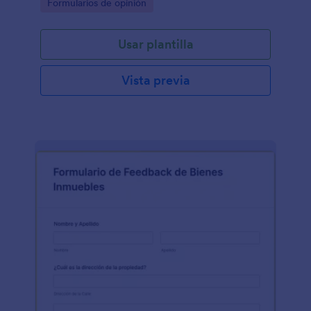
Go to Category:
Formularios de opinión
Usar plantilla
Vista previa