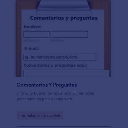
Comentarios Y Preguntas
Una muy buena forma de retroalimentación
personalizada para su sitio web.
Go to Category:
Formularios de opinión