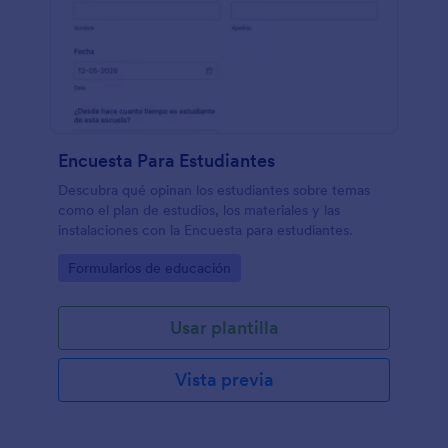
Encuesta Para Estudiantes
Descubra qué opinan los estudiantes sobre temas
como el plan de estudios, los materiales y las
instalaciones con la Encuesta para estudiantes.
Go to Category:
Formularios de educación
Usar plantilla
Vista previa