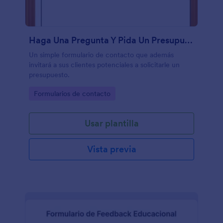
Haga Una Pregunta Y Pida Un Presupuesto
Un simple formulario de contacto que además
invitará a sus clientes potenciales a solicitarle un
presupuesto.
Go to Category:
Formularios de contacto
Usar plantilla
Vista previa