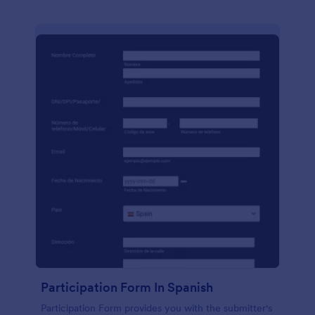
Participation Form In Spanish
Participation Form provides you with the submitter's