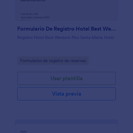
Formulario De Registro Hotel Best Western Plus Santa Marta Hotel
Registro Hotel Best Western Plus Santa Marta Hotel
Go to Category:
Formularios de registro de reservas
Usar plantilla
Vista previa