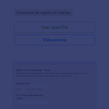
Go to Category:
Formularios de registro de reservas
Usar plantilla
Vista previa