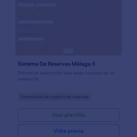
Sistema De Reservas Málaga II
Sistema de reservación para áreas comunes de un
residencial
Go to Category:
Formularios de registro de reservas
Usar plantilla
Vista previa