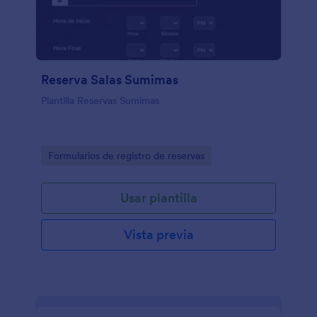
Reserva Salas Sumimas
Plantilla Reservas Sumimas
Go to Category:
Formularios de registro de reservas
Usar plantilla
Vista previa