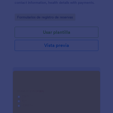
contact information, health details with payments.
Go to Category:
Formularios de registro de reservas
Usar plantilla
Vista previa