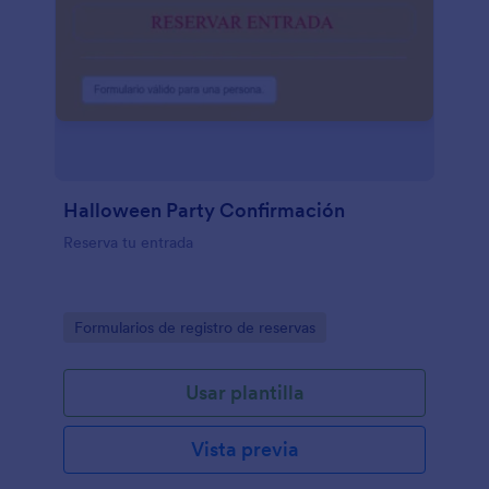
Halloween Party Confirmación
Reserva tu entrada
Go to Category:
Formularios de registro de reservas
Usar plantilla
Vista previa