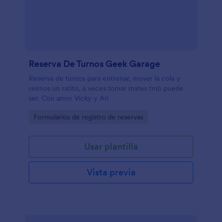
Reserva De Turnos Geek Garage
Reserva de turnos para entrenar, mover la cola y
reirnos un ratito, a veces tomar mates tmb puede
ser. Con amor Vicky y Ari
Go to Category:
Formularios de registro de reservas
Usar plantilla
Vista previa