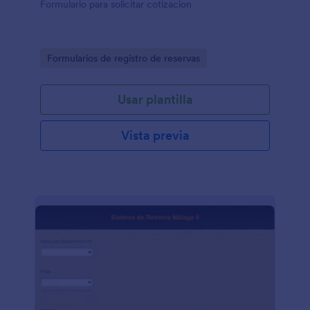
Formulario para solicitar cotizacion
Go to Category:
Formularios de registro de reservas
Usar plantilla
Vista previa