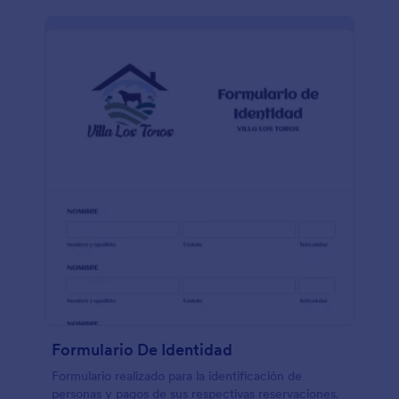
manera. Adicionalmente, si quisieras tener las
respuestas en otras cuentas que ya utilizáis como
Google Drive, Dropbox, Box, Airtable, etc., podéis
hacerlo. Podéis fácilmente integrar vuestro
formulario con +100 aplicaciones que
automáticamente se sincronicen. Recopilad
información rápidamente con este formulario online.
¡Todo puede conseguirse sin necesidad de codificar!
Formulario De Identidad
Formulario realizado para la identificación de
personas y pagos de sus respectivas reservaciones.