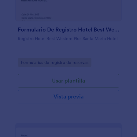
Formulario De Registro Hotel Best Western Plus Santa Marta Hotel
Registro Hotel Best Western Plus Santa Marta Hotel
Go to Category:
Formularios de registro de reservas
Usar plantilla
Vista previa