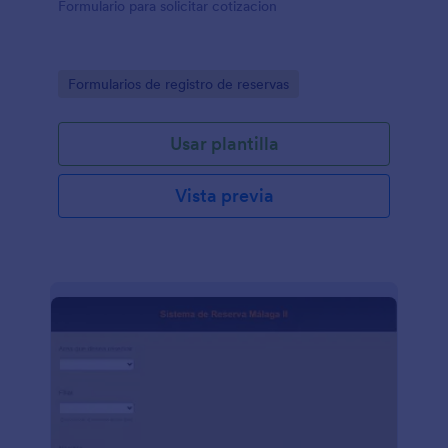
Formulario para solicitar cotizacion
Go to Category:
Formularios de registro de reservas
Usar plantilla
Vista previa