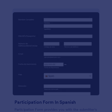
Participation Form In Spanish
Participation Form provides you with the submitter's