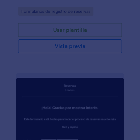
Go to Category:
Formularios de registro de reservas
Usar plantilla
Vista previa