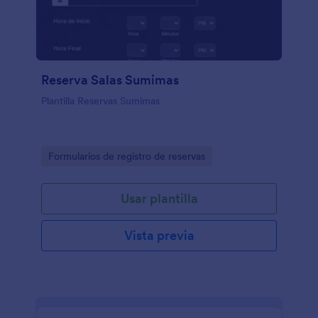
Reserva Salas Sumimas
Plantilla Reservas Sumimas
Go to Category:
Formularios de registro de reservas
Usar plantilla
Vista previa