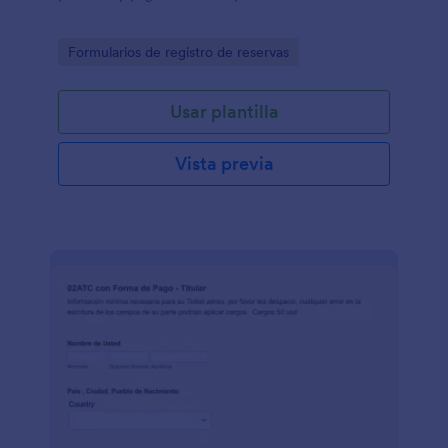
Go to Category:
Formularios de registro de reservas
Usar plantilla
Vista previa