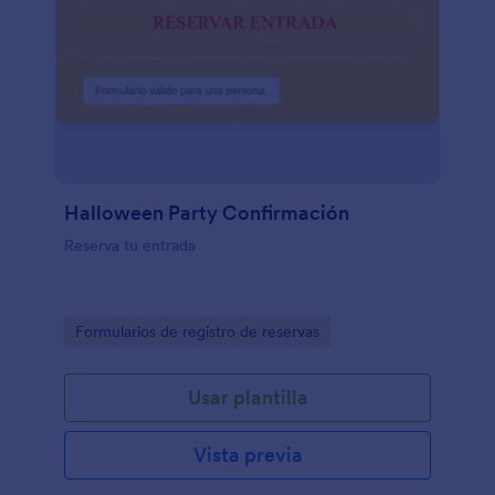
Halloween Party Confirmación
Reserva tu entrada
Go to Category:
Formularios de registro de reservas
Usar plantilla
Vista previa