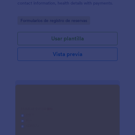
contact information, health details with payments.
Go to Category:
Formularios de registro de reservas
Usar plantilla
Vista previa