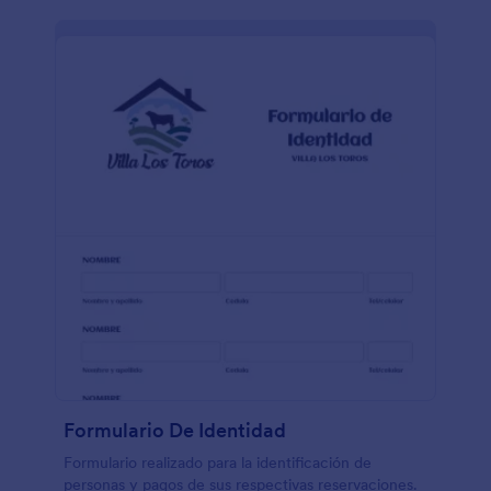
manera. Adicionalmente, si quisieras tener las
respuestas en otras cuentas que ya utilizáis como
Google Drive, Dropbox, Box, Airtable, etc., podéis
hacerlo. Podéis fácilmente integrar vuestro
formulario con +100 aplicaciones que
automáticamente se sincronicen. Recopilad
información rápidamente con este formulario online.
¡Todo puede conseguirse sin necesidad de codificar!
Formulario De Identidad
Formulario realizado para la identificación de
personas y pagos de sus respectivas reservaciones.