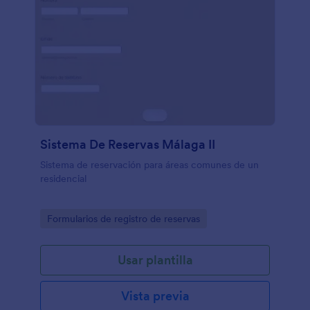
Sistema De Reservas Málaga II
Sistema de reservación para áreas comunes de un
residencial
Go to Category:
Formularios de registro de reservas
Usar plantilla
Vista previa