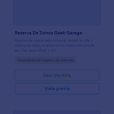
Reserva De Turnos Geek Garage
Reserva de turnos para entrenar, mover la cola y
reirnos un ratito, a veces tomar mates tmb puede
ser. Con amor Vicky y Ari
Go to Category:
Formularios de registro de reservas
Usar plantilla
Vista previa